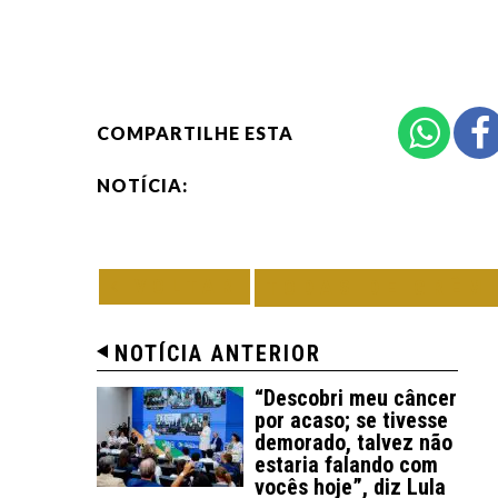
COMPARTILHE ESTA
NOTÍCIA:
VOLTAR
TODAS DE GRÊM
NOTÍCIA ANTERIOR
“Descobri meu câncer
por acaso; se tivesse
demorado, talvez não
estaria falando com
vocês hoje”, diz Lula