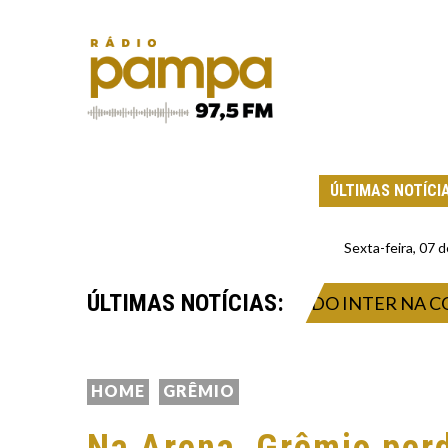
ÚLTIMAS NOTÍCI
Sexta-feira, 07
ÚLTIMAS NOTÍCIAS:
LANO APÓS A CLASSIFICAÇÃO DO INTER NA COPA DO
HOME
GRÊMIO