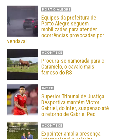
PORTO ALEGRE
Equipes da prefeitura de
Porto Alegre seguem
mobilizadas para atender
ocorrências provocadas por
vendaval
ACONTECE
Procura-se namorada para o
Caramelo, o cavalo mais
famoso do RS
INTER
Superior Tribunal de Justiça
Desportiva mantém Victor
Gabriel, do Inter, suspenso até
o retorno de Gabriel Pec
ACONTECE
Expointer amplia presença