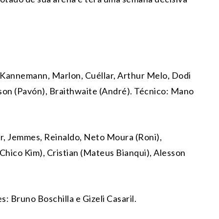
, Kannemann, Marlon, Cuéllar, Arthur Melo, Dodi
ysson (Pavón), Braithwaite (André). Técnico: Mano
or, Jemmes, Reinaldo, Neto Moura (Roni),
Chico Kim), Cristian (Mateus Bianqui), Alesson
: Bruno Boschilla e Gizeli Casaril.