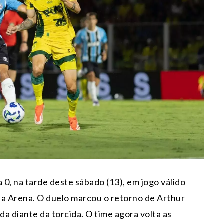
 0, na tarde deste sábado (13), em jogo válido
na Arena. O duelo marcou o retorno de Arthur
da diante da torcida. O time agora volta as