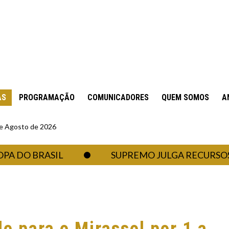
AS
PROGRAMAÇÃO
COMUNICADORES
QUEM SOMOS
A
 de Agosto de 2026
 BRASIL
SUPREMO JULGA RECURSOS CONT