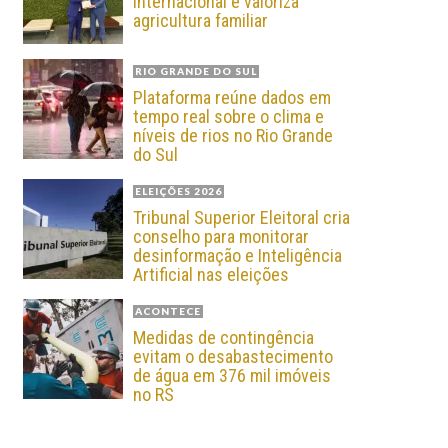
internacional e valoriza
agricultura familiar
RIO GRANDE DO SUL
Plataforma reúne dados em
tempo real sobre o clima e
níveis de rios no Rio Grande
do Sul
ELEIÇÕES 2026
Tribunal Superior Eleitoral cria
conselho para monitorar
desinformação e Inteligência
Artificial nas eleições
ACONTECE
Medidas de contingência
evitam o desabastecimento
de água em 376 mil imóveis
no RS