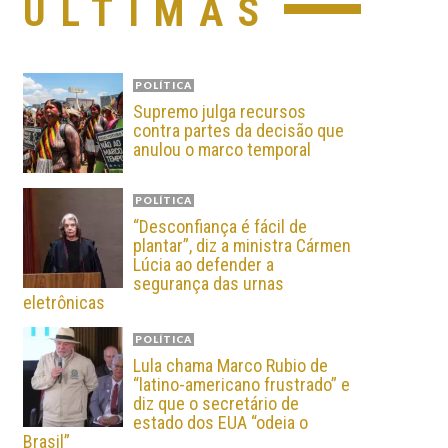
ÚLTIMAS
POLÍTICA
Supremo julga recursos
contra partes da decisão que
anulou o marco temporal
POLÍTICA
“Desconfiança é fácil de
plantar”, diz a ministra Cármen
Lúcia ao defender a
segurança das urnas
eletrônicas
POLÍTICA
Lula chama Marco Rubio de
“latino-americano frustrado” e
diz que o secretário de
estado dos EUA “odeia o
Brasil”