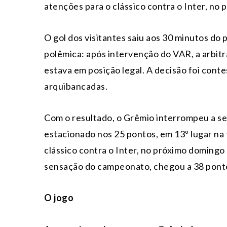
atenções para o clássico contra o Inter, no
O gol dos visitantes saiu aos 30 minutos do
polêmica: após intervenção do VAR, a arbit
estava em posição legal. A decisão foi cont
arquibancadas.
Com o resultado, o Grêmio interrompeu a se
estacionado nos 25 pontos, em 13º lugar na 
clássico contra o Inter, no próximo domingo 
sensação do campeonato, chegou a 38 ponto
O jogo