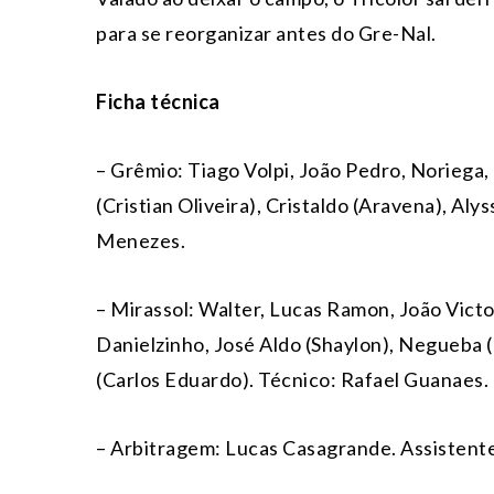
para se reorganizar antes do Gre-Nal.
Ficha técnica
– Grêmio: Tiago Volpi, João Pedro, Noriega
(Cristian Oliveira), Cristaldo (Aravena), Al
Menezes.
– Mirassol: Walter, Lucas Ramon, João Vict
Danielzinho, José Aldo (Shaylon), Negueba (
(Carlos Eduardo). Técnico: Rafael Guanaes.
– Arbitragem: Lucas Casagrande. Assistentes