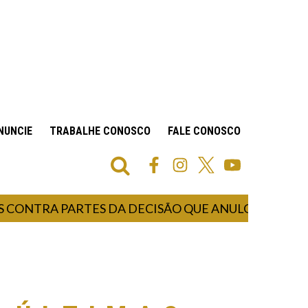
NUNCIE
TRABALHE CONOSCO
FALE CONOSCO
RA PARTES DA DECISÃO QUE ANULOU O MARCO TE