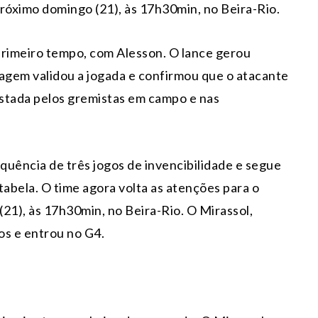
 próximo domingo (21), às 17h30min, no Beira-Rio.
 primeiro tempo, com Alesson. O lance gerou
ragem validou a jogada e confirmou que o atacante
estada pelos gremistas em campo e nas
quência de três jogos de invencibilidade e segue
tabela. O time agora volta as atenções para o
(21), às 17h30min, no Beira-Rio. O Mirassol,
s e entrou no G4.