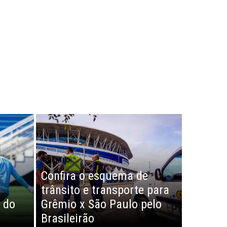
GRÊMIO
Confira o esquema de
trânsito e transporte para
 do
Grêmio x São Paulo pelo
Brasileirão