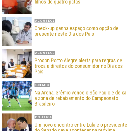
filhos de quatro patas
ACONTECE
Check-up ganha espaço como opção de
presente neste Dia dos Pais
ACONTECE
Procon Porto Alegre alerta para regras de
troca e direitos do consumidor no Dia dos
Pais
GRÊMIO
Na Arena, Grêmio vence o São Paulo e deixa
a zona de rebaixamento do Campeonato
Brasileiro
POLÍTICA
Um novo encontro entre Lula e o presidente
do Senado deve acontecer na próxima