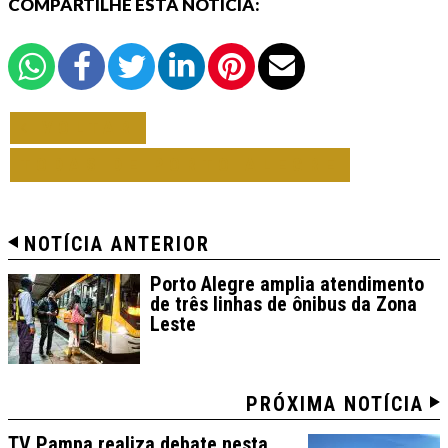
COMPARTILHE ESTA NOTÍCIA:
VOLTAR
TODAS DE PORTO ALEGRE
NOTÍCIA ANTERIOR
Porto Alegre amplia atendimento
de três linhas de ônibus da Zona
Leste
PRÓXIMA NOTÍCIA
TV Pampa realiza debate nesta