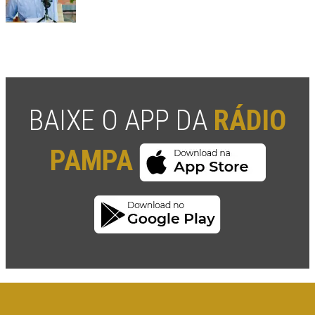
BAIXE O APP DA
RÁDIO
PAMPA