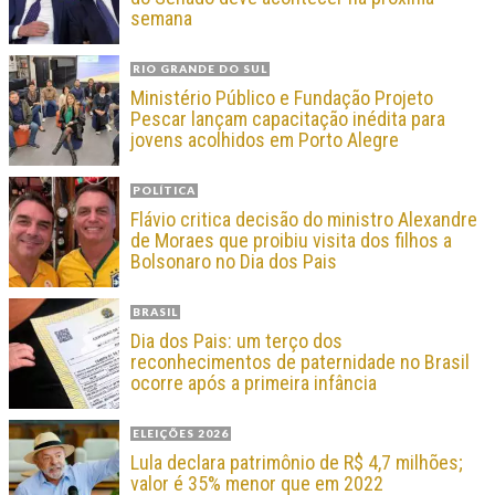
semana
RIO GRANDE DO SUL
Ministério Público e Fundação Projeto
Pescar lançam capacitação inédita para
jovens acolhidos em Porto Alegre
POLÍTICA
Flávio critica decisão do ministro Alexandre
de Moraes que proibiu visita dos filhos a
Bolsonaro no Dia dos Pais
BRASIL
Dia dos Pais: um terço dos
reconhecimentos de paternidade no Brasil
ocorre após a primeira infância
ELEIÇÕES 2026
Lula declara patrimônio de R$ 4,7 milhões;
valor é 35% menor que em 2022