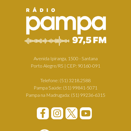
Avenida Ipiranga, 1500 - Santana
Porto Alegre/RS | CEP: 90160-091
Telefone:
(51) 3218.2588
Pampa Saúde:
(51) 99841-5071
Pampa na Madrugada:
(51) 99236-6315