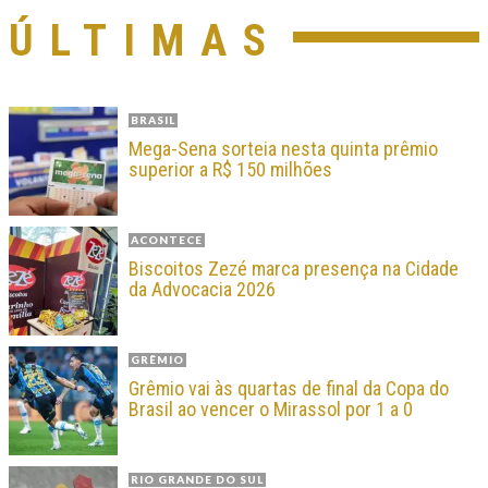
ÚLTIMAS
BRASIL
Mega-Sena sorteia nesta quinta prêmio
superior a R$ 150 milhões
ACONTECE
Biscoitos Zezé marca presença na Cidade
da Advocacia 2026
GRÊMIO
Grêmio vai às quartas de final da Copa do
Brasil ao vencer o Mirassol por 1 a 0
RIO GRANDE DO SUL