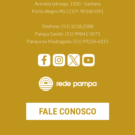
Avenida Ipiranga, 1500 - Santana
Porto Alegre/RS | CEP: 90160-091
Telefone:
(51) 3218.2588
Pampa Saúde:
(51) 99841-5071
Pampa na Madrugada:
(51) 99236-6315
FALE CONOSCO