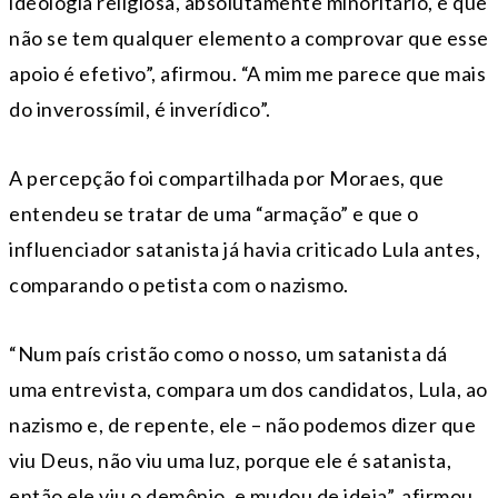
ideologia religiosa, absolutamente minoritário, e que
não se tem qualquer elemento a comprovar que esse
apoio é efetivo”, afirmou. “A mim me parece que mais
do inverossímil, é inverídico”.
A percepção foi compartilhada por Moraes, que
entendeu se tratar de uma “armação” e que o
influenciador satanista já havia criticado Lula antes,
comparando o petista com o nazismo.
“Num país cristão como o nosso, um satanista dá
uma entrevista, compara um dos candidatos, Lula, ao
nazismo e, de repente, ele – não podemos dizer que
viu Deus, não viu uma luz, porque ele é satanista,
então ele viu o demônio, e mudou de ideia”, afirmou.