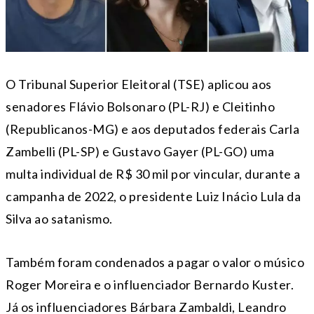
O Tribunal Superior Eleitoral (TSE) aplicou aos
senadores Flávio Bolsonaro (PL-RJ) e Cleitinho
(Republicanos-MG) e aos deputados federais Carla
Zambelli (PL-SP) e Gustavo Gayer (PL-GO) uma
multa individual de R$ 30 mil por vincular, durante a
campanha de 2022, o presidente Luiz Inácio Lula da
Silva ao satanismo.
Também foram condenados a pagar o valor o músico
Roger Moreira e o influenciador Bernardo Kuster.
Já os influenciadores Bárbara Zambaldi, Leandro