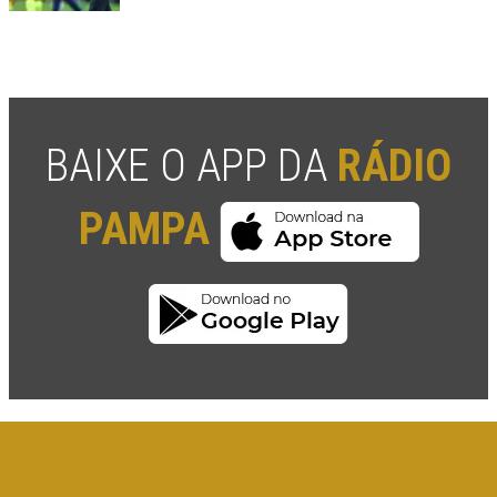
BAIXE O APP DA
RÁDIO
PAMPA