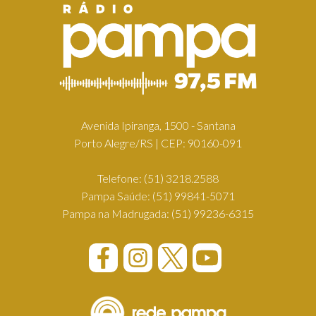
Avenida Ipiranga, 1500 - Santana
Porto Alegre/RS | CEP: 90160-091
Telefone:
(51) 3218.2588
Pampa Saúde:
(51) 99841-5071
Pampa na Madrugada:
(51) 99236-6315