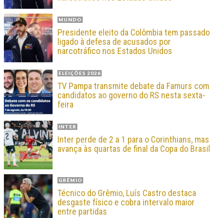
MUNDO
Presidente eleito da Colômbia tem passado
ligado à defesa de acusados por
narcotráfico nos Estados Unidos
ELEIÇÕES 2026
TV Pampa transmite debate da Famurs com
candidatos ao governo do RS nesta sexta-
feira
INTER
Inter perde de 2 a 1 para o Corinthians, mas
avança às quartas de final da Copa do Brasil
GRÊMIO
Técnico do Grêmio, Luís Castro destaca
desgaste físico e cobra intervalo maior
entre partidas