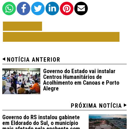
VOLTAR
TODAS DE RIO GRANDE DO SUL
NOTÍCIA ANTERIOR
Governo do Estado vai instalar
Centros Humanitários de
Acolhimento em Canoas e Porto
Alegre
PRÓXIMA NOTÍCIA
Governo do RS instalou gabinete
em Eldorado do Sul, o município
mais afetado pela enchente com