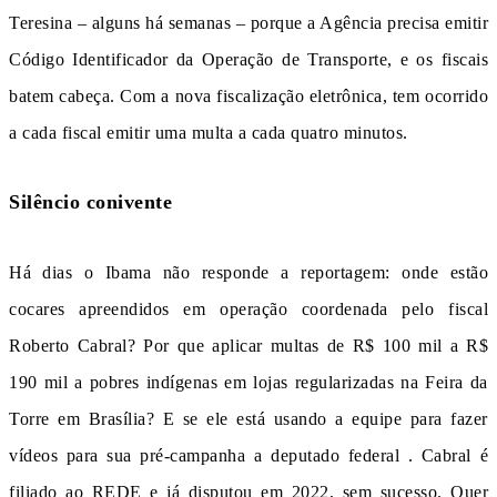
Teresina – alguns há semanas – porque a Agência precisa emitir
Código Identificador da Operação de Transporte, e os fiscais
batem cabeça. Com a nova fiscalização eletrônica, tem ocorrido
a cada fiscal emitir uma multa a cada quatro minutos.
Silêncio conivente
Há dias o Ibama não responde a reportagem: onde estão
cocares apreendidos em operação coordenada pelo fiscal
Roberto Cabral? Por que aplicar multas de R$ 100 mil a R$
190 mil a pobres indígenas em lojas regularizadas na Feira da
Torre em Brasília? E se ele está usando a equipe para fazer
vídeos para sua pré-campanha a deputado federal . Cabral é
filiado ao REDE e já disputou em 2022, sem sucesso. Quer