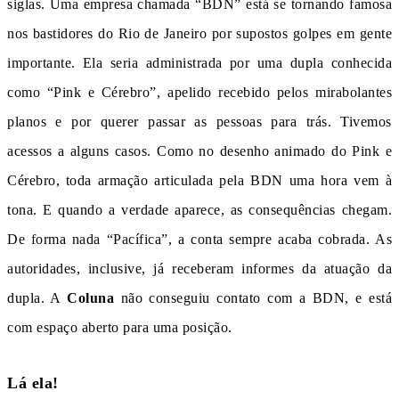
siglas. Uma empresa chamada “BDN” está se tornando famosa
nos bastidores do Rio de Janeiro por supostos golpes em gente
importante. Ela seria administrada por uma dupla conhecida
como “Pink e Cérebro”, apelido recebido pelos mirabolantes
planos e por querer passar as pessoas para trás. Tivemos
acessos a alguns casos. Como no desenho animado do Pink e
Cérebro, toda armação articulada pela BDN uma hora vem à
tona. E quando a verdade aparece, as consequências chegam.
De forma nada “Pacífica”, a conta sempre acaba cobrada. As
autoridades, inclusive, já receberam informes da atuação da
dupla. A
Coluna
não conseguiu contato com a BDN, e está
com espaço aberto para uma posição.
Lá ela!