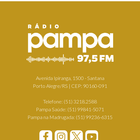
Avenida Ipiranga, 1500 - Santana
Porto Alegre/RS | CEP: 90160-091
Telefone:
(51) 3218.2588
Pampa Saúde:
(51) 99841-5071
Pampa na Madrugada:
(51) 99236-6315