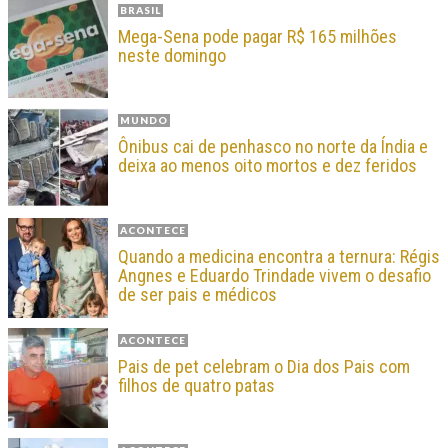
BRASIL
Mega-Sena pode pagar R$ 165 milhões
neste domingo
MUNDO
Ônibus cai de penhasco no norte da Índia e
deixa ao menos oito mortos e dez feridos
ACONTECE
Quando a medicina encontra a ternura: Régis
Angnes e Eduardo Trindade vivem o desafio
de ser pais e médicos
ACONTECE
Pais de pet celebram o Dia dos Pais com
filhos de quatro patas