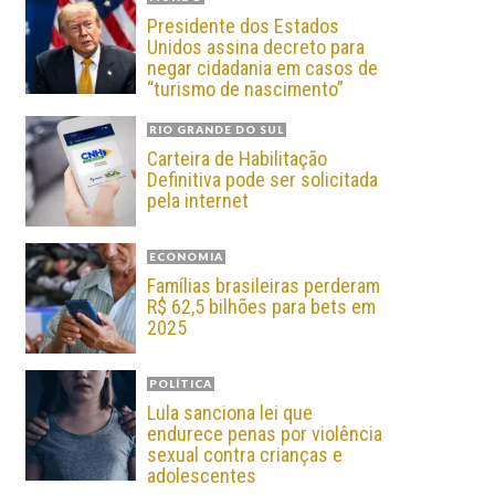
Presidente dos Estados
Unidos assina decreto para
negar cidadania em casos de
“turismo de nascimento”
RIO GRANDE DO SUL
Carteira de Habilitação
Definitiva pode ser solicitada
pela internet
ECONOMIA
Famílias brasileiras perderam
R$ 62,5 bilhões para bets em
2025
POLÍTICA
Lula sanciona lei que
endurece penas por violência
sexual contra crianças e
adolescentes