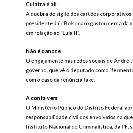
Culatra é ali
A quebra do sigilo dos cartões corporativos
presidente Jair Bolsonaro gastou cerca da 
em relação ao ‘Lula II’.
Não é danone
O engajamento nas redes sociais de André 
governo, que vê o deputado como ‘fermento
com o caso da renúncia fake.
A conta vem
O Ministério Público do Distrito Federal ab
responsabilidade civil dos envolvidos na qu
Instituto Nacional de Criminalística, da PF,