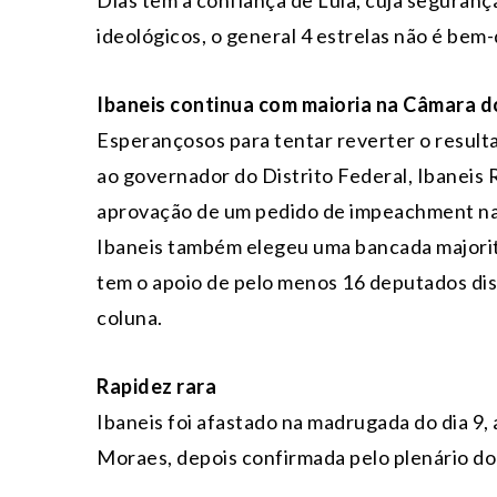
ideológicos, o general 4 estrelas não é bem-
Ibaneis continua com maioria na Câmara d
Esperançosos para tentar reverter o result
ao governador do Distrito Federal, Ibaneis
aprovação de um pedido de impeachment na C
Ibaneis também elegeu uma bancada majoritá
tem o apoio de pelo menos 16 deputados dis
coluna.
Rapidez rara
Ibaneis foi afastado na madrugada do dia 9
Moraes, depois confirmada pelo plenário do