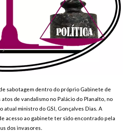
 de sabotagem dentro do próprio Gabinete de
s atos de vandalismo no Palácio do Planalto, no
 o atual ministro do GSI, Gonçalves Dias. A
de acesso ao gabinete ter sido encontrado pela
us dos invasores.