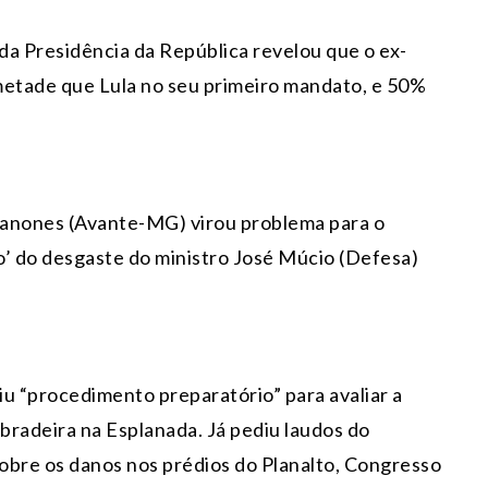
 da Presidência da República revelou que o ex-
metade que Lula no seu primeiro mandato, e 50%
Janones (Avante-MG) virou problema para o
’ do desgaste do ministro José Múcio (Defesa)
riu “procedimento preparatório” para avaliar a
ebradeira na Esplanada. Já pediu laudos do
 sobre os danos nos prédios do Planalto, Congresso