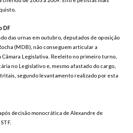
quisto.
o DF
ado das urnas em outubro, deputados de oposição
 Rocha (MDB), não conseguem articular a
âmara Legislativa. Reeleito no primeiro turno,
ria no Legislativo e, mesmo afastado do cargo,
tritais, segundo levantamento realizado por esta
, após decisão monocrática de Alexandre de
 STF.