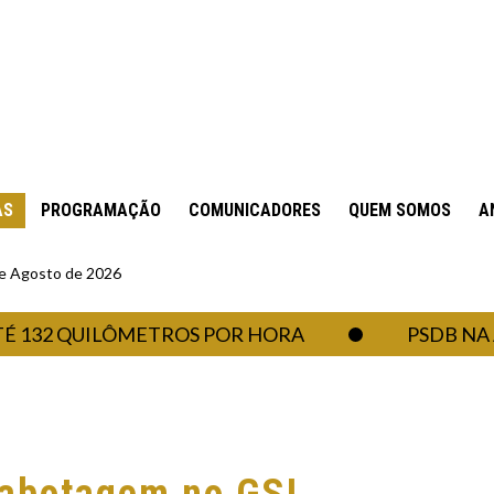
AS
PROGRAMAÇÃO
COMUNICADORES
QUEM SOMOS
A
 de Agosto de 2026
32 QUILÔMETROS POR HORA
PSDB NA ASS