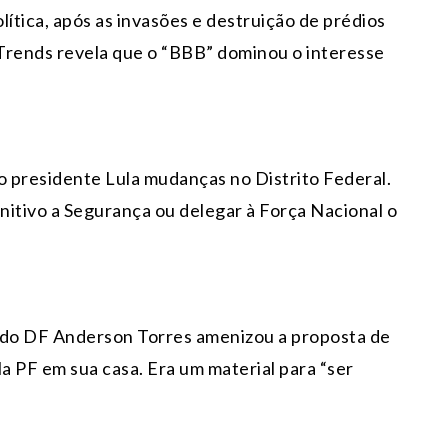
olítica, após as invasões e destruição de prédios
 Trends revela que o “BBB” dominou o interesse
ao presidente Lula mudanças no Distrito Federal.
nitivo a Segurança ou delegar à Força Nacional o
a do DF Anderson Torres amenizou a proposta de
a PF em sua casa. Era um material para “ser