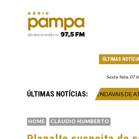
ÚLTIMAS NOTÍCI
Sexta-feira, 07
ÚLTIMAS NOTÍCIAS:
GISTRA TEMPORAL INTENSO E VENDAVAIS DE ATÉ 1
HOME
CLÁUDIO HUMBERTO