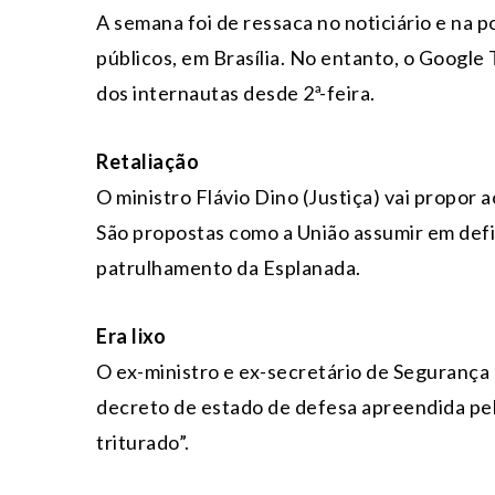
A semana foi de ressaca no noticiário e na p
públicos, em Brasília. No entanto, o Google
dos internautas desde 2ª-feira.
Retaliação
O ministro Flávio Dino (Justiça) vai propor 
São propostas como a União assumir em defi
patrulhamento da Esplanada.
Era lixo
O ex-ministro e ex-secretário de Seguranç
decreto de estado de defesa apreendida pel
triturado”.