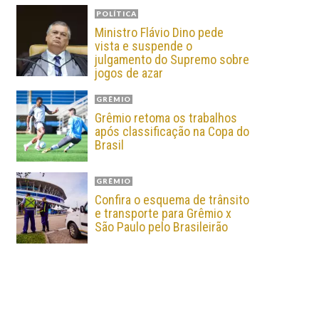
POLÍTICA
Ministro Flávio Dino pede
vista e suspende o
julgamento do Supremo sobre
jogos de azar
GRÊMIO
Grêmio retoma os trabalhos
após classificação na Copa do
Brasil
GRÊMIO
Confira o esquema de trânsito
e transporte para Grêmio x
São Paulo pelo Brasileirão