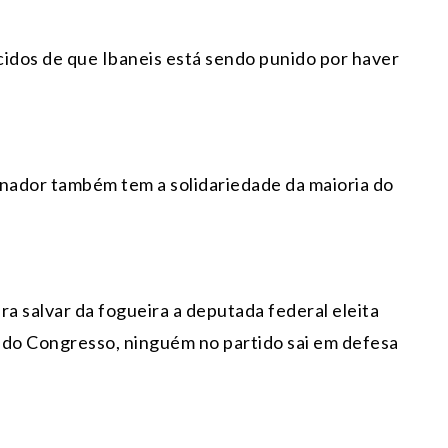
idos de que Ibaneis está sendo punido por haver
rnador também tem a solidariedade da maioria do
ra salvar da fogueira a deputada federal eleita
o do Congresso, ninguém no partido sai em defesa