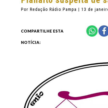
Planalto suspeita de 
Por
Redação Rádio Pampa
| 13 de janei
COMPARTILHE ESTA
NOTÍCIA: