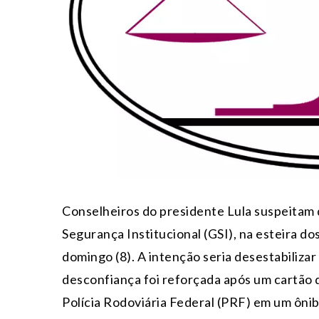
Conselheiros do presidente Lula suspeitam
Segurança Institucional (GSI), na esteira do
domingo (8). A intenção seria desestabilizar
desconfiança foi reforçada após um cartão 
Polícia Rodoviária Federal (PRF) em um ônib