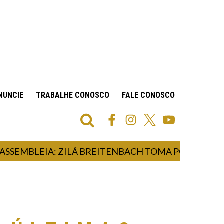
NUNCIE
TRABALHE CONOSCO
FALE CONOSCO
EMBLEIA: ZILÁ BREITENBACH TOMA POSSE COMO 