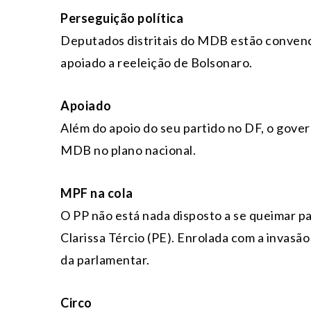
Perseguição política
Deputados distritais do MDB estão convenc
apoiado a reeleição de Bolsonaro.
Apoiado
Além do apoio do seu partido no DF, o gove
MDB no plano nacional.
MPF na cola
O PP não está nada disposto a se queimar pa
Clarissa Tércio (PE). Enrolada com a invasã
da parlamentar.
Circo