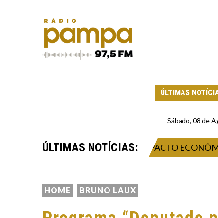
ÚLTIMAS NOTÍCI
Sábado, 08 de A
ÚLTIMAS NOTÍCIAS:
6: INOVAÇÃO, NEGÓCIOS E IMPACTO ECONÔMICO NO
HOME
BRUNO LAUX