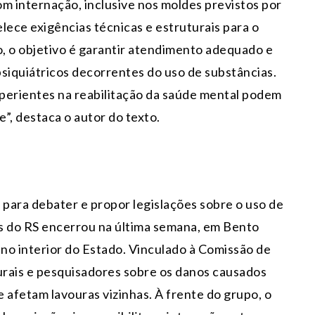
 internação, inclusive nos moldes previstos por
lece exigências técnicas e estruturais para o
, o objetivo é garantir atendimento adequado e
siquiátricos decorrentes do uso de substâncias.
xperientes na reabilitação da saúde mental podem
”, destaca o autor do texto.
para debater e propor legislações sobre o uso de
s do RS encerrou na última semana, em Bento
 no interior do Estado. Vinculado à Comissão de
rurais e pesquisadores sobre os danos causados
 afetam lavouras vizinhas. À frente do grupo, o