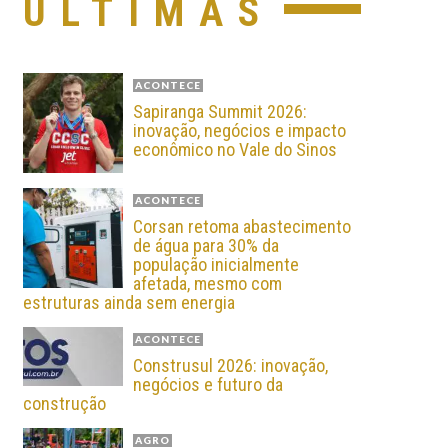
ÚLTIMAS
ACONTECE
Sapiranga Summit 2026:
inovação, negócios e impacto
econômico no Vale do Sinos
ACONTECE
Corsan retoma abastecimento
de água para 30% da
população inicialmente
afetada, mesmo com
estruturas ainda sem energia
ACONTECE
Construsul 2026: inovação,
negócios e futuro da
construção
AGRO