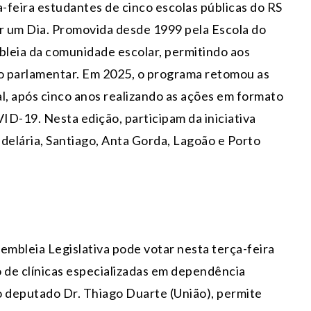
feira estudantes de cinco escolas públicas do RS
r um Dia. Promovida desde 1999 pela Escola do
bleia da comunidade escolar, permitindo aos
no parlamentar. Em 2025, o programa retomou as
l, após cinco anos realizando as ações em formato
ID-19. Nesta edição, participam da iniciativa
delária, Santiago, Anta Gorda, Lagoão e Porto
embleia Legislativa pode votar nesta terça-feira
 de clínicas especializadas em dependência
o deputado Dr. Thiago Duarte (União), permite