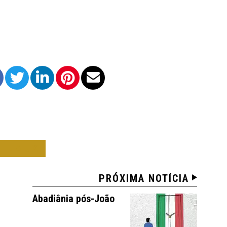
O LAUX
PRÓXIMA NOTÍCIA
Abadiânia pós-João