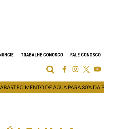
NUNCIE
TRABALHE CONOSCO
FALE CONOSCO
CIMENTO DE ÁGUA PARA 30% DA POPULAÇÃO INIC