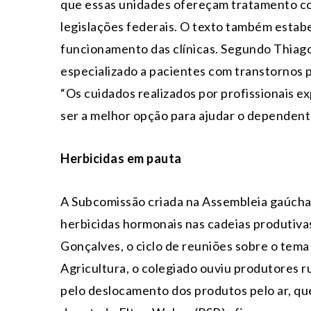
que essas unidades ofereçam tratamento com
legislações federais. O texto também estabe
funcionamento das clínicas. Segundo Thiago
especializado a pacientes com transtornos p
“Os cuidados realizados por profissionais e
ser a melhor opção para ajudar o dependente
Herbicidas em pauta
A Subcomissão criada na Assembleia gaúcha 
herbicidas hormonais nas cadeias produtiva
Gonçalves, o ciclo de reuniões sobre o tema
Agricultura, o colegiado ouviu produtores 
pelo deslocamento dos produtos pelo ar, que