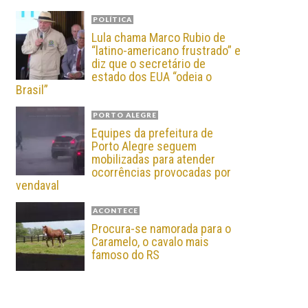
POLÍTICA
Lula chama Marco Rubio de
“latino-americano frustrado” e
diz que o secretário de
estado dos EUA “odeia o
Brasil”
PORTO ALEGRE
Equipes da prefeitura de
Porto Alegre seguem
mobilizadas para atender
ocorrências provocadas por
vendaval
ACONTECE
Procura-se namorada para o
Caramelo, o cavalo mais
famoso do RS