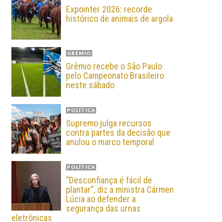
Expointer 2026: recorde
histórico de animais de argola
GRÊMIO
Grêmio recebe o São Paulo
pelo Campeonato Brasileiro
neste sábado
POLÍTICA
Supremo julga recursos
contra partes da decisão que
anulou o marco temporal
POLÍTICA
“Desconfiança é fácil de
plantar”, diz a ministra Cármen
Lúcia ao defender a
segurança das urnas
eletrônicas