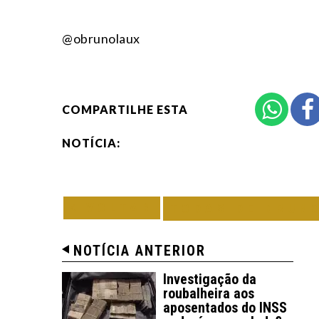
@obrunolaux
COMPARTILHE ESTA
NOTÍCIA:
VOLTAR
TODAS DE BRUN
NOTÍCIA ANTERIOR
Investigação da
roubalheira aos
aposentados do INSS