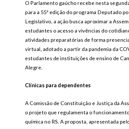
O Parlamento gaúcho recebe nesta segunda-
para a 55ª edição do programa Deputado po
Legislativo, a ação busca aproximar a Assem
estudantes o acesso a vivências do cotidia
atividades preparatórias de forma presencia
virtual, adotado a partir da pandemia da COV
estudantes de instituições de ensino de Can
Alegre.
Clínicas para dependentes
A Comissão de Constituição e Justiça da Ass
o projeto que regulamenta o funcionamento
química no RS. A proposta, apresentada pel