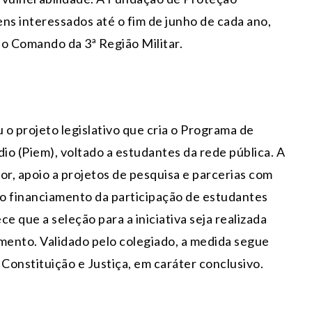
ens interessados até o fim de junho de cada ano,
ao Comando da 3ª Região Militar.
 projeto legislativo que cria o Programa de
o (Piem), voltado a estudantes da rede pública. A
or, apoio a projetos de pesquisa e parcerias com
do financiamento da participação de estudantes
e que a seleção para a iniciativa seja realizada
lamento. Validado pelo colegiado, a medida segue
 Constituição e Justiça, em caráter conclusivo.