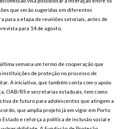
comissão visa possibilitar a interação entre os
uções que serão sugeridas em diferentes
a para a etapa de reuniões setoriais, antes de
 prevista para 14 de agosto.
a última semana um termo de cooperação que
m instituições de proteção no processo de
itar. A iniciativa, que também conta com o apoio
iça, OAB/RS e secretarias estaduais, tem como
ctiva de futuro para adolescentes que atingem a
acordo, que amplia projeto já em vigor em Porto
Estado e reforça a política de inclusão social e
 vulnerabilidade. A Fundação de Proteção