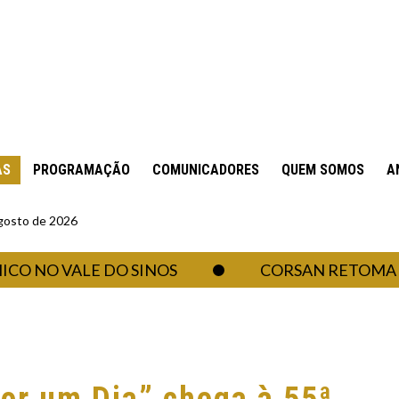
AS
PROGRAMAÇÃO
COMUNICADORES
QUEM SOMOS
A
gosto de 2026
 VALE DO SINOS
CORSAN RETOMA ABASTE