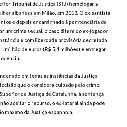
rior Tribunal de Justiça (STJ) homologar a
lher albanesa em Milão, em 2013. O ex-santista
Santos e depois encaminhado à penitenciária de
 um crime sexual, o caso difere do ex-jogador
nstância e com liberdade provisória decretada
1 milhão de euros (R$ 5,4 milhões) e entregar
nocência.
ondenado em todas as instâncias da Justiça
 decisão que o considera culpado pelo crime.
 Superior de Justiça de Catalunha, à sentença
não aceitar o recurso, o ex-lateral ainda pode
ão máximo da Justiça espanhola.