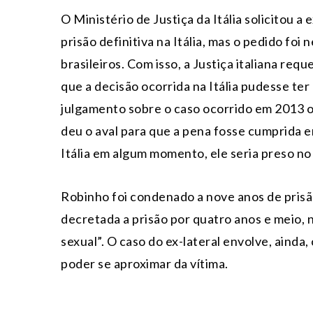
O Ministério de Justiça da Itália solicitou 
prisão definitiva na Itália, mas o pedido foi
brasileiros. Com isso, a Justiça italiana re
que a decisão ocorrida na Itália pudesse ter 
julgamento sobre o caso ocorrido em 2013 ou
deu o aval para que a pena fosse cumprida em
Itália em algum momento, ele seria preso no
Robinho foi condenado a nove anos de prisã
decretada a prisão por quatro anos e meio,
sexual”. O caso do ex-lateral envolve, ainda
poder se aproximar da vítima.