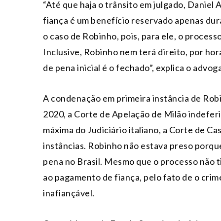
“Até que haja o trânsito em julgado, Daniel
fiança é um benefício reservado apenas du
o caso de Robinho, pois, para ele, o processo
Inclusive, Robinho nem terá direito, por ho
de pena inicial é o fechado”, explica o advog
A condenação em primeira instância de Robin
2020, a Corte de Apelação de Milão indeferi
máxima do Judiciário italiano, a Corte de C
instâncias. Robinho não estava preso porque
pena no Brasil. Mesmo que o processo não ti
ao pagamento de fiança, pelo fato de o cri
inafiançável.