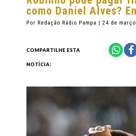
Robinho pode pagar fi
como Daniel Alves? E
Por
Redação Rádio Pampa
| 24 de març
COMPARTILHE ESTA
NOTÍCIA: