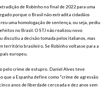
a extradição de Robinho no final de 2022 para uma
 negado porque o Brasil não extradita cidadãos
quereu uma homologação de sentença, ou seja, pediu
efeitos no Brasil. O STJ não realizou novo
 discutiu a decisão tomada pelos italianos, mas
 território brasileiro. Se Robinho voltasse para a
 país europeu.
o pelo crime de estupro. Daniel Alves teve
 no que a Espanha define como “crime de agressão
, cinco anos de liberdade cerceada e dez anos sem