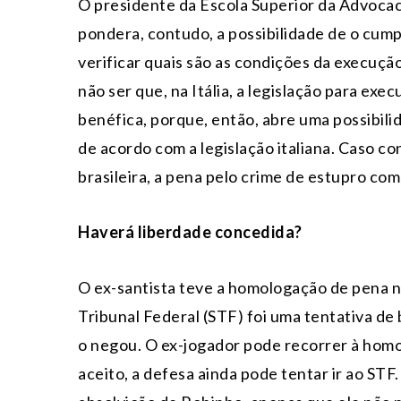
O presidente da Escola Superior da Advoca
pondera, contudo, a possibilidade de o cump
verificar quais são as condições da execução
não ser que, na Itália, a legislação para exe
benéfica, porque, então, abre uma possibili
de acordo com a legislação italiana. Caso co
brasileira, a pena pelo crime de estupro comet
Haverá liberdade concedida?
O ex-santista teve a homologação de pena 
Tribunal Federal (STF) foi uma tentativa de 
o negou. O ex-jogador pode recorrer à homo
aceito, a defesa ainda pode tentar ir ao STF.