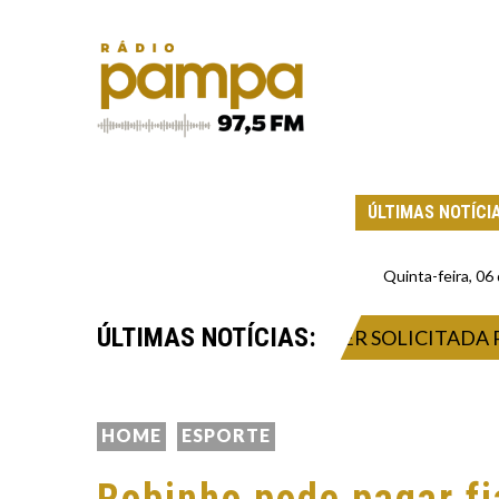
ÚLTIMAS NOTÍCI
Quinta-feira, 0
ÚLTIMAS NOTÍCIAS:
LITAÇÃO DEFINITIVA PODE SER SOLICITADA PELA I
HOME
ESPORTE