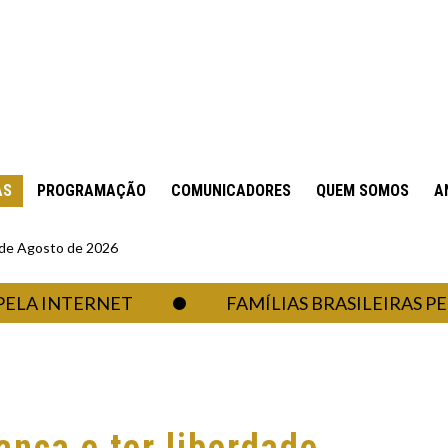
AS
PROGRAMAÇÃO
COMUNICADORES
QUEM SOMOS
A
6 de Agosto de 2026
NTERNET
FAMÍLIAS BRASILEIRAS PERDERAM