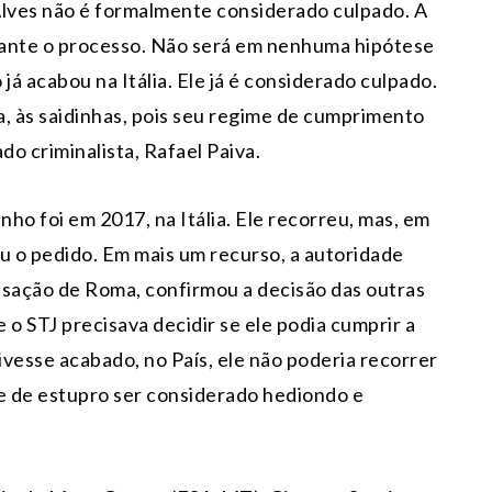
 Alves não é formalmente considerado culpado. A
rante o processo. Não será em nenhuma hipótese
 já acabou na Itália. Ele já é considerado culpado.
ra, às saidinhas, pois seu regime de cumprimento
ado criminalista, Rafael Paiva.
ho foi em 2017, na Itália. Ele recorreu, mas, em
u o pedido. Em mais um recurso, a autoridade
assação de Roma, confirmou a decisão das outras
 o STJ precisava decidir se ele podia cumprir a
vesse acabado, no País, ele não poderia recorrer
me de estupro ser considerado hediondo e