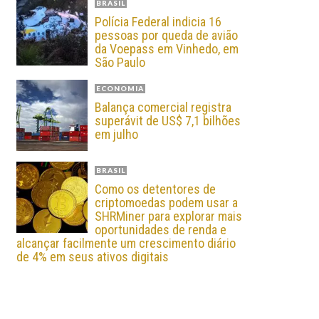
BRASIL
Polícia Federal indicia 16
pessoas por queda de avião
da Voepass em Vinhedo, em
São Paulo
ECONOMIA
Balança comercial registra
superávit de US$ 7,1 bilhões
em julho
BRASIL
Como os detentores de
criptomoedas podem usar a
SHRMiner para explorar mais
oportunidades de renda e
alcançar facilmente um crescimento diário
de 4% em seus ativos digitais