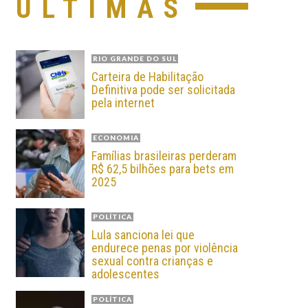
ÚLTIMAS
RIO GRANDE DO SUL
Carteira de Habilitação
Definitiva pode ser solicitada
pela internet
ECONOMIA
Famílias brasileiras perderam
R$ 62,5 bilhões para bets em
2025
POLÍTICA
Lula sanciona lei que
endurece penas por violência
sexual contra crianças e
adolescentes
POLÍTICA