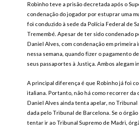
Robinho teve a prisão decretada após o Supe
condenação do jogador por estuprar uma mu
foi conduzido à sede da Polícia Federal de 
Tremembé. Apesar de ter sido condenado por
Daniel Alves, com condenação em primeira i
nessa semana, quando fizer o pagamento de 
seus passaportes à Justiça. Ambos alegam i
A principal diferença é que Robinho já foi c
italiana. Portanto, não há como recorrer da
Daniel Alves ainda tenta apelar, no Tribunal
dada pelo Tribunal de Barcelona. Se o órgão 
tentar ir ao Tribunal Supremo de Madri, órg