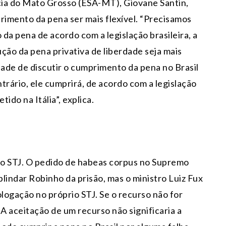
cia do Mato Grosso (ESA-MT), Giovane Santin,
rimento da pena ser mais flexível. “Precisamos
 da pena de acordo com a legislação brasileira, a
cução da pena privativa de liberdade seja mais
dade de discutir o cumprimento da pena no Brasil
ntrário, ele cumprirá, de acordo com a legislação
ido na Itália”, explica.
no STJ. O pedido de habeas corpus no Supremo
blindar Robinho da prisão, mas o ministro Luiz Fux
logação no próprio STJ. Se o recurso não for
 A aceitação de um recurso não significaria a