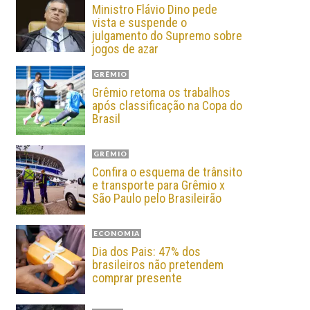
Ministro Flávio Dino pede
vista e suspende o
julgamento do Supremo sobre
jogos de azar
GRÊMIO
Grêmio retoma os trabalhos
após classificação na Copa do
Brasil
GRÊMIO
Confira o esquema de trânsito
e transporte para Grêmio x
São Paulo pelo Brasileirão
ECONOMIA
Dia dos Pais: 47% dos
brasileiros não pretendem
comprar presente