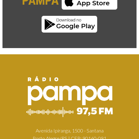
PAMPA
Avenida Ipiranga, 1500 - Santana
Porto Alegre/RS | CEP: 90160-091