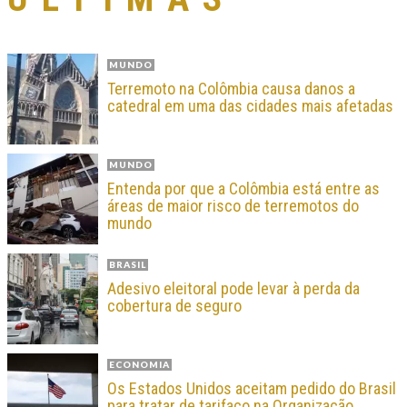
MUNDO
Terremoto na Colômbia causa danos a
catedral em uma das cidades mais afetadas
MUNDO
Entenda por que a Colômbia está entre as
áreas de maior risco de terremotos do
mundo
BRASIL
Adesivo eleitoral pode levar à perda da
cobertura de seguro
ECONOMIA
Os Estados Unidos aceitam pedido do Brasil
para tratar de tarifaço na Organização