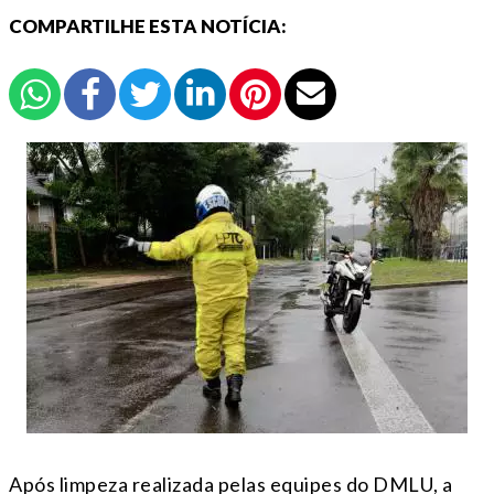
COMPARTILHE ESTA NOTÍCIA:
Após limpeza realizada pelas equipes do DMLU, a