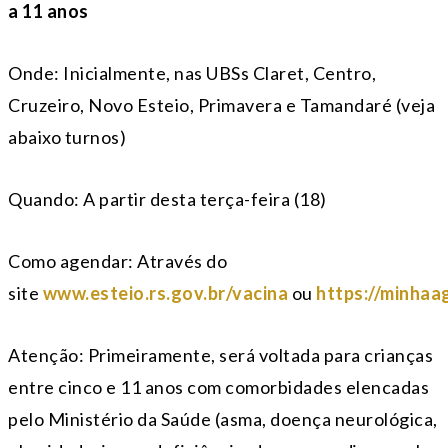
a 11 anos
Onde: Inicialmente, nas UBSs Claret, Centro,
Cruzeiro, Novo Esteio, Primavera e Tamandaré (veja
abaixo turnos)
Quando: A partir desta terça-feira (18)
Como agendar: Através do
site
www.esteio.rs.gov.br/vacina
ou
https://minhaa
Atenção: Primeiramente, será voltada para crianças
entre cinco e 11 anos com comorbidades elencadas
pelo Ministério da Saúde (asma, doença neurológica,