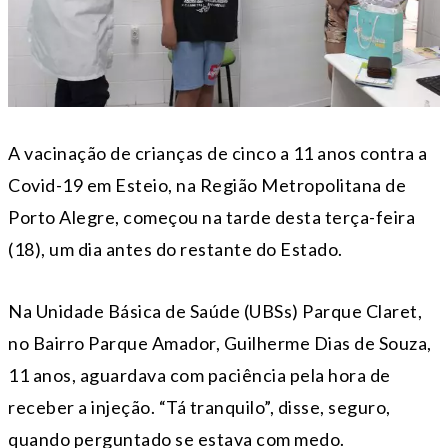
A vacinação de crianças de cinco a 11 anos contra a
Covid-19 em Esteio, na Região Metropolitana de
Porto Alegre, começou na tarde desta terça-feira
(18), um dia antes do restante do Estado.
Na Unidade Básica de Saúde (UBSs) Parque Claret,
no Bairro Parque Amador, Guilherme Dias de Souza,
11 anos, aguardava com paciência pela hora de
receber a injeção. “Tá tranquilo”, disse, seguro,
quando perguntado se estava com medo.