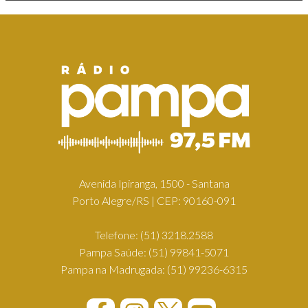
Avenida Ipiranga, 1500 - Santana
Porto Alegre/RS | CEP: 90160-091
Telefone:
(51) 3218.2588
Pampa Saúde:
(51) 99841-5071
Pampa na Madrugada:
(51) 99236-6315