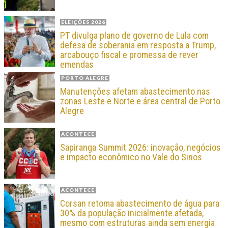
ELEIÇÕES 2026
PT divulga plano de governo de Lula com
defesa de soberania em resposta a Trump,
arcabouço fiscal e promessa de rever
emendas
PORTO ALEGRE
Manutenções afetam abastecimento nas
zonas Leste e Norte e área central de Porto
Alegre
ACONTECE
Sapiranga Summit 2026: inovação, negócios
e impacto econômico no Vale do Sinos
ACONTECE
Corsan retoma abastecimento de água para
30% da população inicialmente afetada,
mesmo com estruturas ainda sem energia