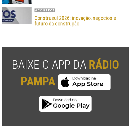
ACONTECE
Construsul 2026: inovação, negócios e
futuro da construção
BAIXE O APP DA
RÁDIO
PAMPA