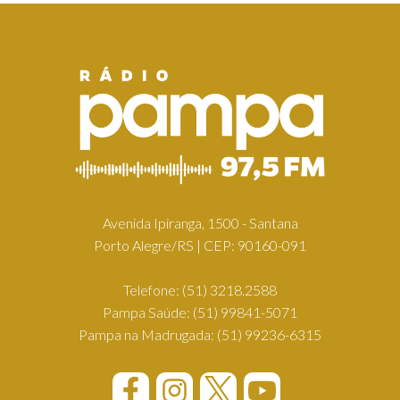
Avenida Ipiranga, 1500 - Santana
Porto Alegre/RS | CEP: 90160-091
Telefone:
(51) 3218.2588
Pampa Saúde:
(51) 99841-5071
Pampa na Madrugada:
(51) 99236-6315