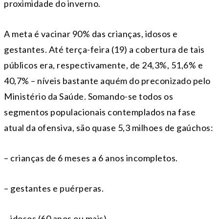
proximidade do inverno.
A meta é vacinar 90% das crianças, idosos e
gestantes. Até terça-feira (19) a cobertura de tais
públicos era, respectivamente, de 24,3%, 51,6% e
40,7% – níveis bastante aquém do preconizado pelo
Ministério da Saúde. Somando-se todos os
segmentos populacionais contemplados na fase
atual da ofensiva, são quase 5,3 milhoes de gaúchos:
– crianças de 6 meses a 6 anos incompletos.
– gestantes e puérperas.
– idosos (60 anos ou mais).