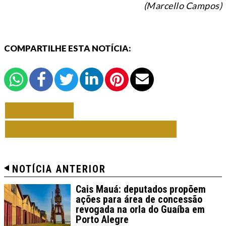
(Marcello Campos)
COMPARTILHE ESTA NOTÍCIA:
VOLTAR
TODAS DE PORTO ALEGRE
NOTÍCIA ANTERIOR
Cais Mauá: deputados propõem
ações para área de concessão
revogada na orla do Guaíba em
Porto Alegre