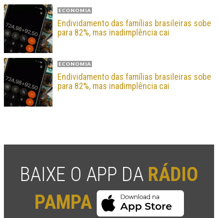
ECONOMIA
Endividamento das famílias brasileiras sobe
para 82%, mas inadimplência cai
ECONOMIA
Endividamento das famílias brasileiras sobe
para 82%, mas inadimplência cai
BAIXE O APP DA
RÁDIO
PAMPA