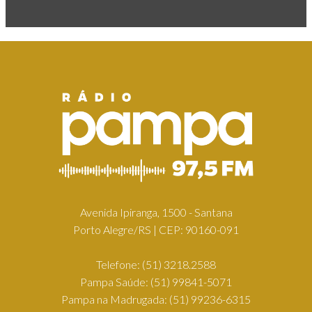
Avenida Ipiranga, 1500 - Santana
Porto Alegre/RS | CEP: 90160-091
Telefone:
(51) 3218.2588
Pampa Saúde:
(51) 99841-5071
Pampa na Madrugada:
(51) 99236-6315