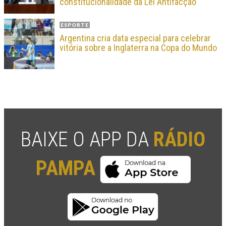
constitucionalidade da Lei Antifacção
ESPORTE
Argentina cria data especial para celebrar
vitória sobre a Inglaterra na Copa do Mundo
BAIXE O APP DA
RÁDIO
PAMPA