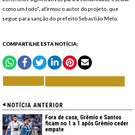
como um todo”, afirmou o autor do projeto, que
segue para sanção do prefeito Sebastião Melo.
COMPARTILHE ESTA NOTÍCIA:
VOLTAR
TODAS DE EM FOCO
NOTÍCIA ANTERIOR
Fora de casa, Grêmio e Santos
ficam no 1 a 1 após Grêmio ceder
empate