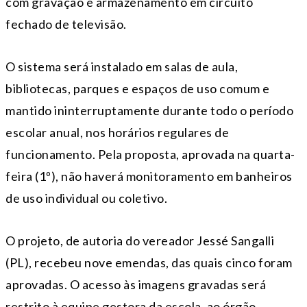
com gravação e armazenamento em circuito
fechado de televisão.
O sistema será instalado em salas de aula,
bibliotecas, parques e espaços de uso comum e
mantido ininterruptamente durante todo o período
escolar anual, nos horários regulares de
funcionamento. Pela proposta, aprovada na quarta-
feira (1º), não haverá monitoramento em banheiros
de uso individual ou coletivo.
O projeto, de autoria do vereador Jessé Sangalli
(PL), recebeu nove emendas, das quais cinco foram
aprovadas. O acesso às imagens gravadas será
restrito à equipe gestora da escola, ao órgão