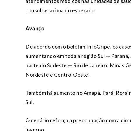
atendimentos médicos nas unidades de saú
consultas acima do esperado.
Avanço
De acordo com o boletim InfoGripe, os cas
aumentando em toda a região Sul — Paraná, 
parte do Sudeste — Rio de Janeiro, Minas Ge
Nordeste e Centro-Oeste.
Também há aumento no Amapá, Pará, Roraim
Sul.
O cenário reforça a preocupação com a circu
inverno.