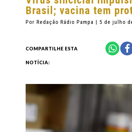
Vírus sincicial impuls
Brasil; vacina tem pro
Por
Redação Rádio Pampa
| 5 de julho 
COMPARTILHE ESTA
NOTÍCIA: