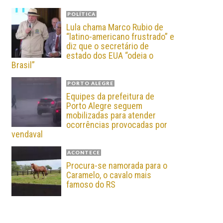
POLÍTICA
Lula chama Marco Rubio de
“latino-americano frustrado” e
diz que o secretário de
estado dos EUA “odeia o
Brasil”
PORTO ALEGRE
Equipes da prefeitura de
Porto Alegre seguem
mobilizadas para atender
ocorrências provocadas por
vendaval
ACONTECE
Procura-se namorada para o
Caramelo, o cavalo mais
famoso do RS