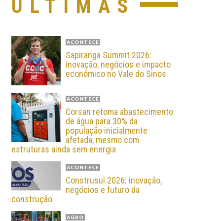
ÚLTIMAS
ACONTECE
Sapiranga Summit 2026:
inovação, negócios e impacto
econômico no Vale do Sinos
ACONTECE
Corsan retoma abastecimento
de água para 30% da
população inicialmente
afetada, mesmo com
estruturas ainda sem energia
ACONTECE
Construsul 2026: inovação,
negócios e futuro da
construção
AGRO