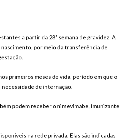
stantes a partir da 28ª semana de gravidez. A
 nascimento, por meio da transferência de
gestação.
os primeiros meses de vida, período em que o
e necessidade de internação.
bém podem receber o nirsevimabe, imunizante
isponíveis na rede privada. Elas são indicadas