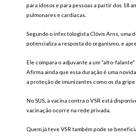
para idosos e para pessoas a partir dos 18
pulmonares e cardíacas.
Segundo o infectologista Clóvis Arns, uma 
potencializa a resposta do organismo, e apr
Ele compara o adjuvante a um “alto-falante” 
Afirma ainda que essa duração é uma novidad
a proteção de imunizantes como os da gripe 
No SUS, a vacina contra o VSR está disponív
vacinação ocorre na rede privada.
Quem já teve VSR também pode se beneficiar