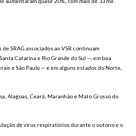
de aumentaram quase 20%, com mais de 33 mil
os de SRAG associados ao VSR continuam
Santa Catarina e Rio Grande do Sul —, em boa
rais e São Paulo — e em alguns estados do Norte,
a, Alagoas, Ceará, Maranhão e Mato Grosso do
lação de vírus respiratórios durante o outono e o