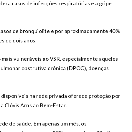
dera casos de infecções respiratórias e a gripe
casos de bronquiolite e por aproximadamente 40%
s de dois anos.
 mais vulneráveis ao VSR, especialmente aqueles
ulmonar obstrutiva crônica (DPOC), doenças
s disponíveis na rede privada oferece proteção por
ta Clóvis Arns ao Bem-Estar.
 rede de saúde. Em apenas um mês, os