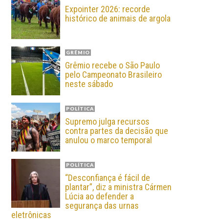
Expointer 2026: recorde
histórico de animais de argola
GRÊMIO
Grêmio recebe o São Paulo
pelo Campeonato Brasileiro
neste sábado
POLÍTICA
Supremo julga recursos
contra partes da decisão que
anulou o marco temporal
POLÍTICA
“Desconfiança é fácil de
plantar”, diz a ministra Cármen
Lúcia ao defender a
segurança das urnas
eletrônicas