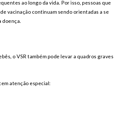
quentes ao longo da vida. Por isso, pessoas que
de vacinação continuam sendo orientadas a se
a doença.
bebês, o VSR também pode levar a quadros graves
cem atenção especial: