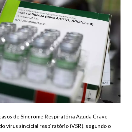
 casos de Síndrome Respiratória Aguda Grave
o vírus sincicial respiratório (VSR), segundo o