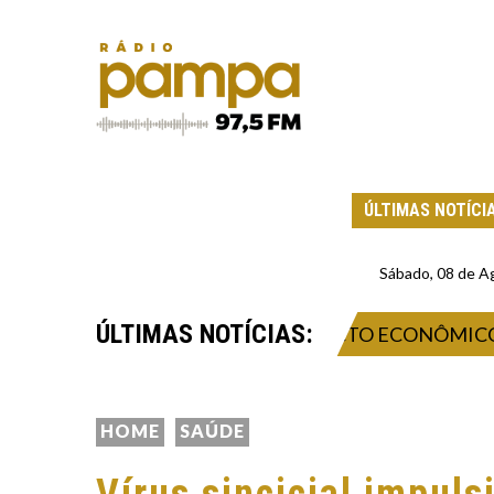
ÚLTIMAS NOTÍCI
Sábado, 08 de A
ÚLTIMAS NOTÍCIAS:
 INOVAÇÃO, NEGÓCIOS E IMPACTO ECONÔMICO NO V
HOME
SAÚDE