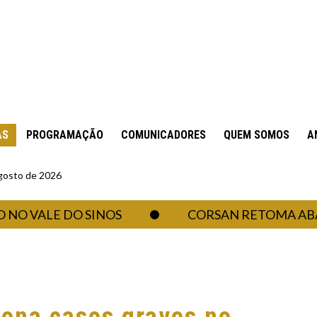
AS
PROGRAMAÇÃO
COMUNICADORES
QUEM SOMOS
A
gosto de 2026
ALE DO SINOS
CORSAN RETOMA ABASTEC