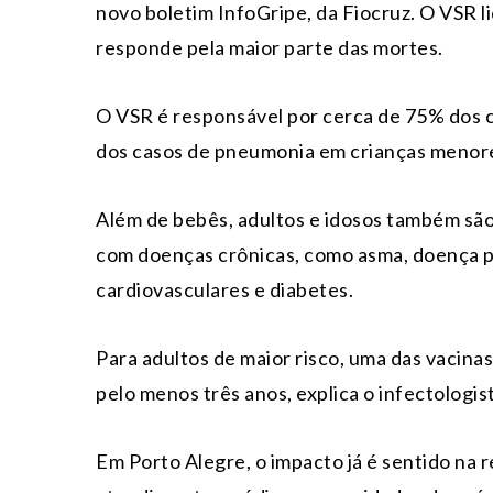
novo boletim InfoGripe, da Fiocruz. O VSR li
responde pela maior parte das mortes.
O VSR é responsável por cerca de 75% dos 
dos casos de pneumonia em crianças menore
Além de bebês, adultos e idosos também são
com doenças crônicas, como asma, doença p
cardiovasculares e diabetes.
Para adultos de maior risco, uma das vacina
pelo menos três anos, explica o infectologis
Em Porto Alegre, o impacto já é sentido na