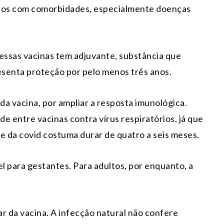
 anos com comorbidades, especialmente doenças
dessas vacinas tem adjuvante, substância que
esenta proteção por pelo menos três anos.
da vacina, por ampliar a resposta imunológica.
e entre vacinas contra vírus respiratórios, já que
e da covid costuma durar de quatro a seis meses.
el para gestantes. Para adultos, por enquanto, a
 da vacina. A infecção natural não confere