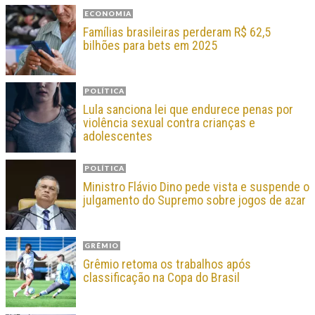
ECONOMIA
Famílias brasileiras perderam R$ 62,5
bilhões para bets em 2025
POLÍTICA
Lula sanciona lei que endurece penas por
violência sexual contra crianças e
adolescentes
POLÍTICA
Ministro Flávio Dino pede vista e suspende o
julgamento do Supremo sobre jogos de azar
GRÊMIO
Grêmio retoma os trabalhos após
classificação na Copa do Brasil