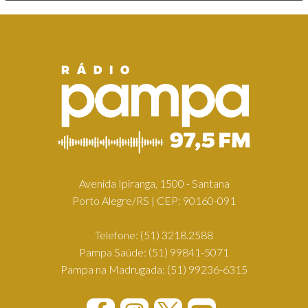
Avenida Ipiranga, 1500 - Santana
Porto Alegre/RS | CEP: 90160-091
Telefone:
(51) 3218.2588
Pampa Saúde:
(51) 99841-5071
Pampa na Madrugada:
(51) 99236-6315