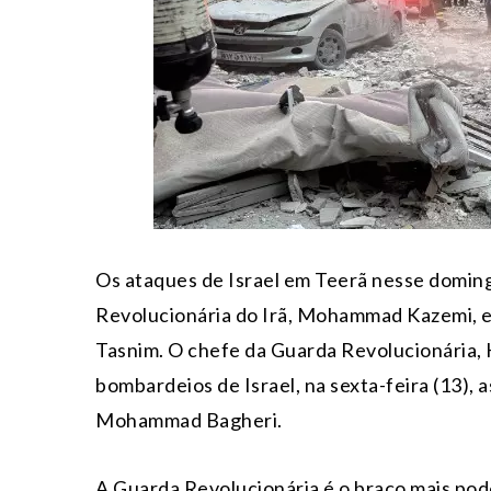
Os ataques de Israel em Teerã nesse doming
Revolucionária do Irã, Mohammad Kazemi, e 
Tasnim. O chefe da Guarda Revolucionária, H
bombardeios de Israel, na sexta-feira (13),
Mohammad Bagheri.
A Guarda Revolucionária é o braço mais pode