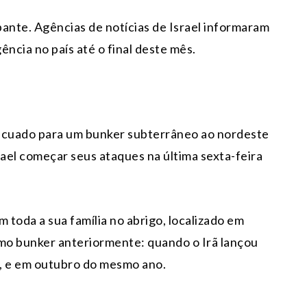
ante. Agências de notícias de Israel informaram
ncia no país até o final deste mês.
evacuado para um bunker subterrâneo ao nordeste
srael começar seus ataques na última sexta-feira
.
toda a sua família no abrigo, localizado em
esmo bunker anteriormente: quando o Irã lançou
4, e em outubro do mesmo ano.