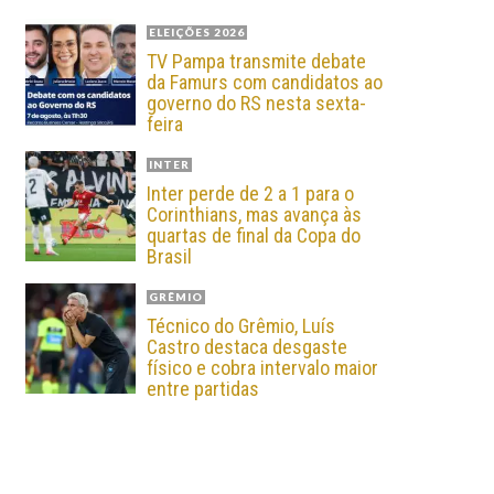
ELEIÇÕES 2026
TV Pampa transmite debate
da Famurs com candidatos ao
governo do RS nesta sexta-
feira
INTER
Inter perde de 2 a 1 para o
Corinthians, mas avança às
quartas de final da Copa do
Brasil
GRÊMIO
Técnico do Grêmio, Luís
Castro destaca desgaste
físico e cobra intervalo maior
entre partidas