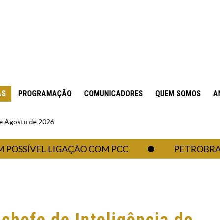
AS
PROGRAMAÇÃO
COMUNICADORES
QUEM SOMOS
A
 de Agosto de 2026
ÍVEL LIGAÇÃO COM PCC
PETROBRAS DEIX