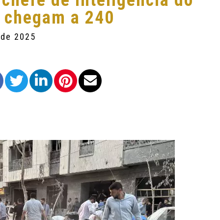
 chefe de Inteligência do
to chegam a 240
 de 2025