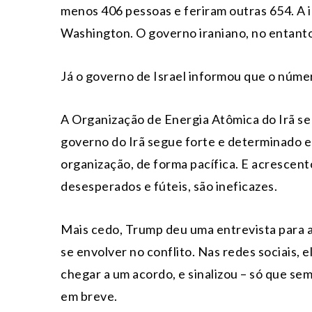
menos 406 pessoas e feriram outras 654. A
Washington. O governo iraniano, no entanto
Já o governo de Israel informou que o núme
A Organização de Energia Atômica do Irã se 
governo do Irã segue forte e determinado e
organização, de forma pacífica. E acrescen
desesperados e fúteis, são ineficazes.
Mais cedo, Trump deu uma entrevista para 
se envolver no conflito. Nas redes sociais, 
chegar a um acordo, e sinalizou – só que se
em breve.