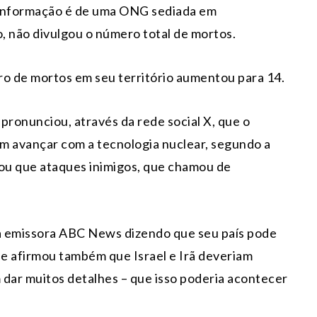
 informação é de uma ONG sediada em
, não divulgou o número total de mortos.
ro de mortos em seu território aumentou para 14.
pronunciou, através da rede social X, que o
m avançar com a tecnologia nuclear, segundo a
tou que ataques inimigos, que chamou de
a emissora ABC News dizendo que seu país pode
ele afirmou também que Israel e Irã deveriam
m dar muitos detalhes – que isso poderia acontecer