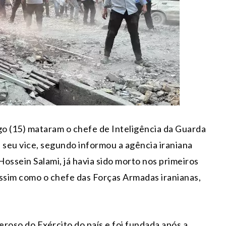
o (15) mataram o chefe de Inteligência da Guarda
seu vice, segundo informou a agência iraniana
ossein Salami, já havia sido morto nos primeiros
 assim como o chefe das Forças Armadas iranianas,
roso do Exército do país e foi fundada após a