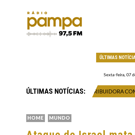
ÚLTIMAS NOTÍCI
Sexta-feira, 07
ÚLTIMAS NOTÍCIAS:
ENDER COMBUSTÍVEIS À DISTRIBUIDORA COM POSS
HOME
MUNDO