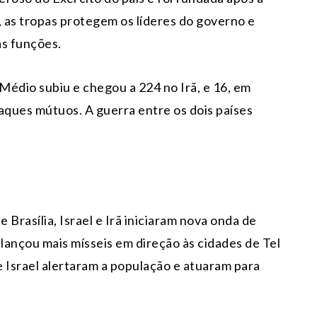
 as tropas protegem os líderes do governo e
as funções.
Médio subiu e chegou a 224 no Irã, e 16, em
taques mútuos. A guerra entre os dois países
 Brasília, Israel e Irã iniciaram nova onda de
lançou mais mísseis em direção às cidades de Tel
 Israel alertaram a população e atuaram para