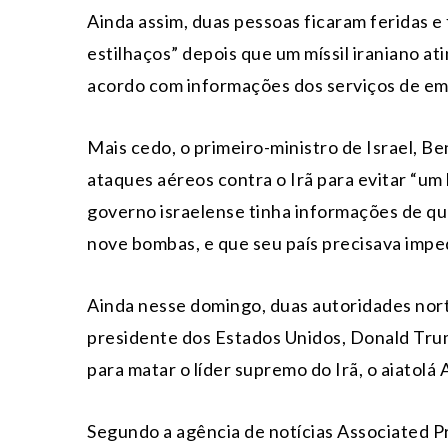
Ainda assim, duas pessoas ficaram feridas e
estilhaços” depois que um míssil iraniano at
acordo com informações dos serviços de em
Mais cedo, o primeiro-ministro de Israel, 
ataques aéreos contra o Irã para evitar “um
governo israelense tinha informações de que
nove bombas, e que seu país precisava imped
Ainda nesse domingo, duas autoridades nor
presidente dos Estados Unidos, Donald Trum
para matar o líder supremo do Irã, o aiatolá 
Segundo a agência de notícias Associated P