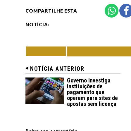
COMPARTILHE ESTA
NOTÍCIA:
VOLTAR
TODAS DE MUND
NOTÍCIA ANTERIOR
Governo investiga
instituições de
pagamento que
operam para sites de
apostas sem licença