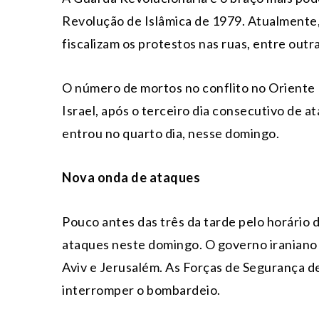
Revolução de Islâmica de 1979. Atualmente,
fiscalizam os protestos nas ruas, entre outr
O número de mortos no conflito no Oriente 
Israel, após o terceiro dia consecutivo de a
entrou no quarto dia, nesse domingo.
Nova onda de ataques
Pouco antes das três da tarde pelo horário de
ataques neste domingo. O governo iraniano 
Aviv e Jerusalém. As Forças de Segurança de
interromper o bombardeio.