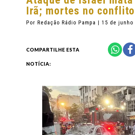
Ataque de Israel mata
Irã; mortes no confli
Por
Redação Rádio Pampa
| 15 de junho
COMPARTILHE ESTA
NOTÍCIA: