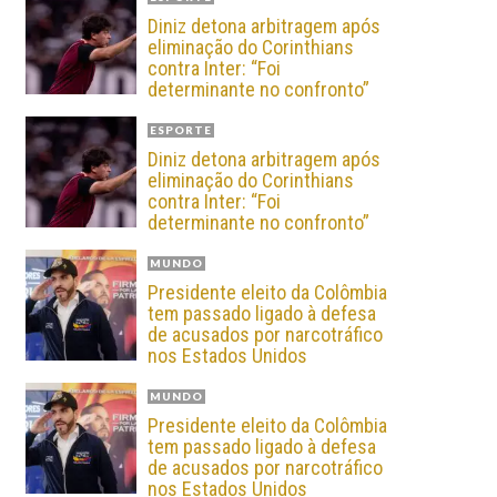
Diniz detona arbitragem após
eliminação do Corinthians
contra Inter: “Foi
determinante no confronto”
ESPORTE
Diniz detona arbitragem após
eliminação do Corinthians
contra Inter: “Foi
determinante no confronto”
MUNDO
Presidente eleito da Colômbia
tem passado ligado à defesa
de acusados por narcotráfico
nos Estados Unidos
MUNDO
Presidente eleito da Colômbia
tem passado ligado à defesa
de acusados por narcotráfico
nos Estados Unidos