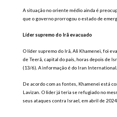
A situação no oriente médio ainda é preocup
que o governo prorrogou o estado de emergê
Líder supremo do Irã evacuado
O líder supremo do Irã, Ali Khamenei, foi 
de Teerã, capital do país, horas depois de I
(13/6). A informação é do Iran International
De acordo com as fontes, Khamenei está com 
Lavizan. O líder já teria se refugiado no m
seus ataques contra Israel, em abril de 202