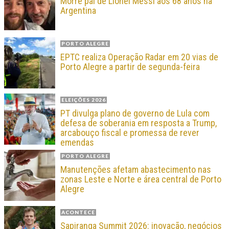
Morre pai de Lionel Messi aos 68 anos na
Argentina
PORTO ALEGRE
EPTC realiza Operação Radar em 20 vias de
Porto Alegre a partir de segunda-feira
ELEIÇÕES 2026
PT divulga plano de governo de Lula com
defesa de soberania em resposta a Trump,
arcabouço fiscal e promessa de rever
emendas
PORTO ALEGRE
Manutenções afetam abastecimento nas
zonas Leste e Norte e área central de Porto
Alegre
ACONTECE
Sapiranga Summit 2026: inovação, negócios