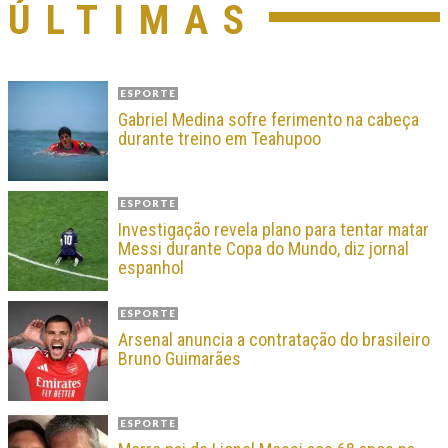
ÚLTIMAS
ESPORTE
Gabriel Medina sofre ferimento na cabeça
durante treino em Teahupoo
ESPORTE
Investigação revela plano para tentar matar
Messi durante Copa do Mundo, diz jornal
espanhol
ESPORTE
Arsenal anuncia a contratação do brasileiro
Bruno Guimarães
ESPORTE