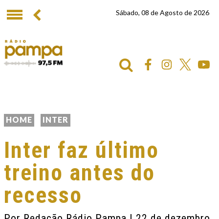
Sábado, 08 de Agosto de 2026
HOME
INTER
Inter faz último
treino antes do
recesso
Por
Redação Rádio Pampa
| 22 de dezembro