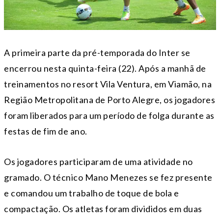
A primeira parte da pré-temporada do Inter se
encerrou nesta quinta-feira (22). Após a manhã de
treinamentos no resort Vila Ventura, em Viamão, na
Região Metropolitana de Porto Alegre, os jogadores
foram liberados para um período de folga durante as
festas de fim de ano.
Os jogadores participaram de uma atividade no
gramado. O técnico Mano Menezes se fez presente
e comandou um trabalho de toque de bola e
compactação. Os atletas foram divididos em duas