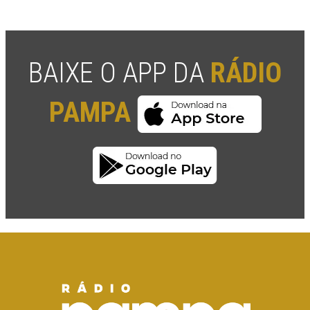
BAIXE O APP DA
RÁDIO
PAMPA