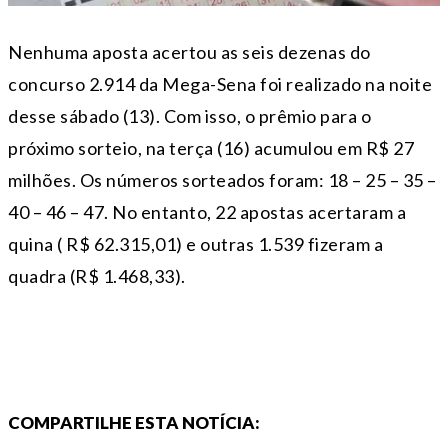
Nenhuma aposta acertou as seis dezenas do
concurso 2.914 da Mega-Sena foi realizado na noite
desse sábado (13). Com isso, o prêmio para o
próximo sorteio, na terça (16) acumulou em R$ 27
milhões. Os números sorteados foram: 18 – 25 – 35 –
40 – 46 – 47. No entanto, 22 apostas acertaram a
quina ( R$ 62.315,01) e outras 1.539 fizeram a
quadra (R$ 1.468,33).
COMPARTILHE ESTA NOTÍCIA: