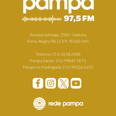
Avenida Ipiranga, 1500 - Santana
Porto Alegre/RS | CEP: 90160-091
Telefone:
(51) 3218.2588
Pampa Saúde:
(51) 99841-5071
Pampa na Madrugada:
(51) 99236-6315