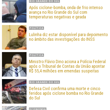
RIO GRANDE DO SUL
Após ciclone-bomba, onda de frio intenso
avança no Rio Grande do Sul com
temperaturas negativas e geada
POLÍTICA
Lulinha diz estar disponível para depoimento
no âmbito das investigações do INSS
POLÍTICA
Ministro Flávio Dino aciona a Polícia Federal
após o Tribunal de Contas da União apontar
R$ 55,4 milhões em emendas suspeitas
RIO GRANDE DO SUL
Defesa Civil confirma uma morte e cinco
feridos após ciclone bomba no Rio Grande
do Sul
ECONOMIA