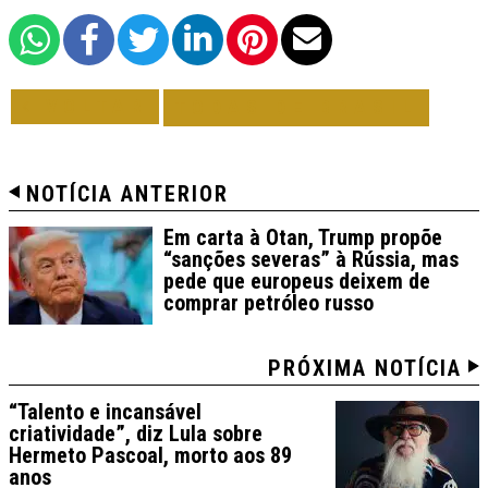
VOLTAR
TODAS DE BRASIL
NOTÍCIA ANTERIOR
Em carta à Otan, Trump propõe
“sanções severas” à Rússia, mas
pede que europeus deixem de
comprar petróleo russo
PRÓXIMA NOTÍCIA
“Talento e incansável
criatividade”, diz Lula sobre
Hermeto Pascoal, morto aos 89
anos