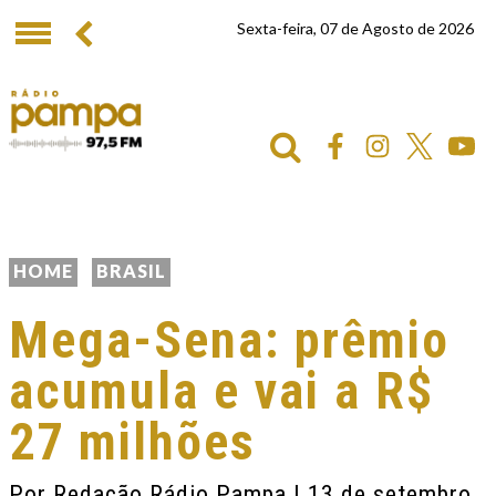
Sexta-feira, 07 de Agosto de 2026
HOME
BRASIL
Mega-Sena: prêmio
acumula e vai a R$
27 milhões
Por
Redação Rádio Pampa
| 13 de setembro