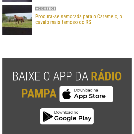
ACONTECE
Procura-se namorada para o Caramelo, o
cavalo mais famoso do RS
BAIXE O APP DA
RÁDIO
PAMPA