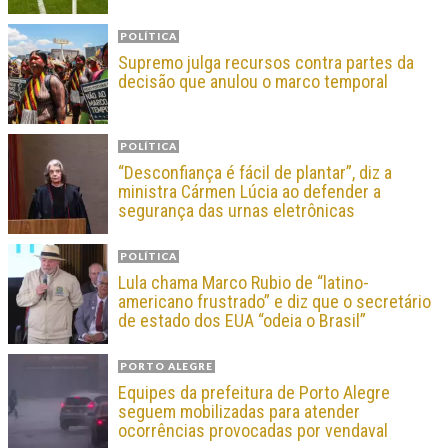
POLÍTICA
Supremo julga recursos contra partes da
decisão que anulou o marco temporal
POLÍTICA
“Desconfiança é fácil de plantar”, diz a
ministra Cármen Lúcia ao defender a
segurança das urnas eletrônicas
POLÍTICA
Lula chama Marco Rubio de “latino-
americano frustrado” e diz que o secretário
de estado dos EUA “odeia o Brasil”
PORTO ALEGRE
Equipes da prefeitura de Porto Alegre
seguem mobilizadas para atender
ocorrências provocadas por vendaval