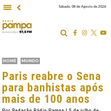
Sábado, 08 de Agosto de 2026
HOME
MUNDO
Paris reabre o Sena
para banhistas após
mais de 100 anos
Por
Redação Rádio Pampa
| 5 de julho de