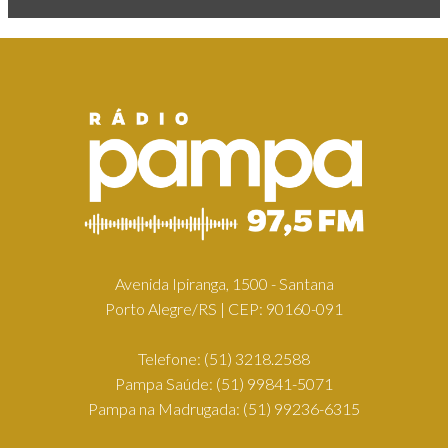
Avenida Ipiranga, 1500 - Santana
Porto Alegre/RS | CEP: 90160-091
Telefone:
(51) 3218.2588
Pampa Saúde:
(51) 99841-5071
Pampa na Madrugada:
(51) 99236-6315