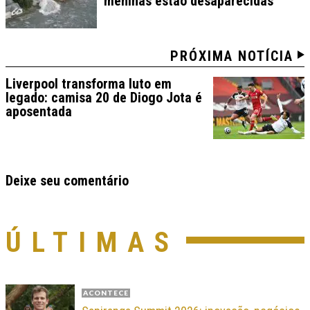
meninas estão desaparecidas
PRÓXIMA NOTÍCIA
Liverpool transforma luto em
legado: camisa 20 de Diogo Jota é
aposentada
Deixe seu comentário
ÚLTIMAS
ACONTECE