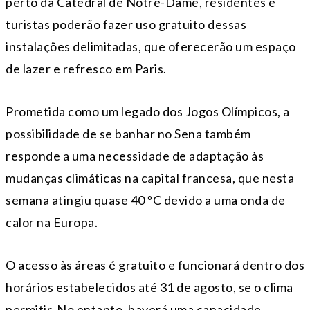
perto da Catedral de Notre-Dame, residentes e
turistas poderão fazer uso gratuito dessas
instalações delimitadas, que oferecerão um espaço
de lazer e refresco em Paris.
Prometida como um legado dos Jogos Olímpicos, a
possibilidade de se banhar no Sena também
responde a uma necessidade de adaptação às
mudanças climáticas na capital francesa, que nesta
semana atingiu quase 40 ºC devido a uma onda de
calor na Europa.
O acesso às áreas é gratuito e funcionará dentro dos
horários estabelecidos até 31 de agosto, se o clima
permitir. No entanto, haverá uma capacidade