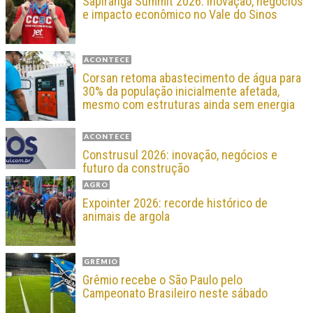
Sapiranga Summit 2026: inovação, negócios
e impacto econômico no Vale do Sinos
ACONTECE
Corsan retoma abastecimento de água para
30% da população inicialmente afetada,
mesmo com estruturas ainda sem energia
ACONTECE
Construsul 2026: inovação, negócios e
futuro da construção
AGRO
Expointer 2026: recorde histórico de
animais de argola
GRÊMIO
Grêmio recebe o São Paulo pelo
Campeonato Brasileiro neste sábado