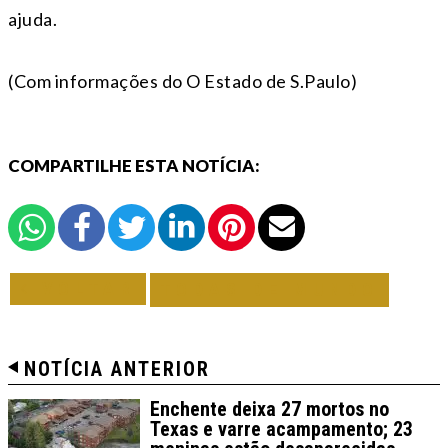
ajuda.
(Com informações do O Estado de S.Paulo)
COMPARTILHE ESTA NOTÍCIA:
VOLTAR
TODAS DE MUNDO
NOTÍCIA ANTERIOR
Enchente deixa 27 mortos no
Texas e varre acampamento; 23