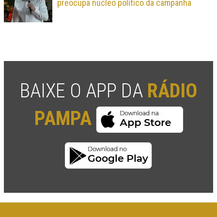
preocupa núcleo político da campanha
BAIXE O APP DA
RÁDIO
PAMPA