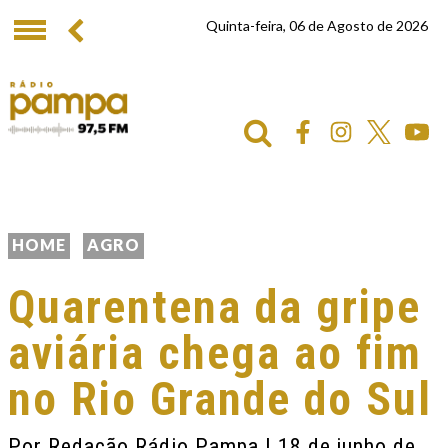
Quinta-feira, 06 de Agosto de 2026
HOME
AGRO
Quarentena da gripe
aviária chega ao fim
no Rio Grande do Sul
Por
Redação Rádio Pampa
| 18 de junho de