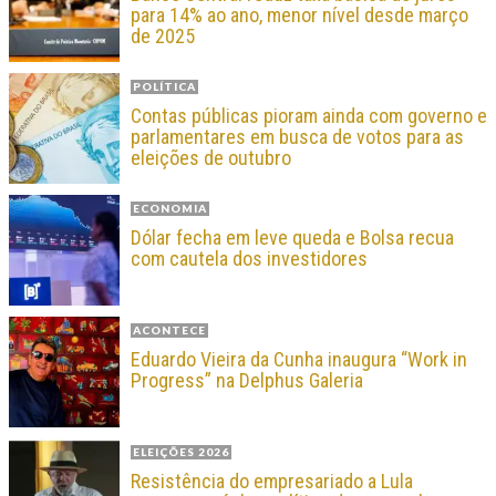
para 14% ao ano, menor nível desde março
de 2025
POLÍTICA
Contas públicas pioram ainda com governo e
parlamentares em busca de votos para as
eleições de outubro
ECONOMIA
Dólar fecha em leve queda e Bolsa recua
com cautela dos investidores
ACONTECE
Eduardo Vieira da Cunha inaugura “Work in
Progress” na Delphus Galeria
ELEIÇÕES 2026
Resistência do empresariado a Lula