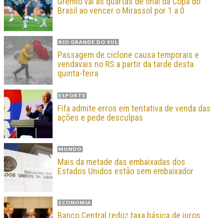
Grêmio vai às quartas de final da Copa do
Brasil ao vencer o Mirassol por 1 a 0
RIO GRANDE DO SUL
Passagem de ciclone causa temporais e
vendavais no RS a partir da tarde desta
quinta-feira
ESPORTE
Fifa admite erros em tentativa de venda das
ações e pede desculpas
MUNDO
Mais da metade das embaixadas dos
Estados Unidos estão sem embaixador
ECONOMIA
Banco Central reduz taxa básica de juros