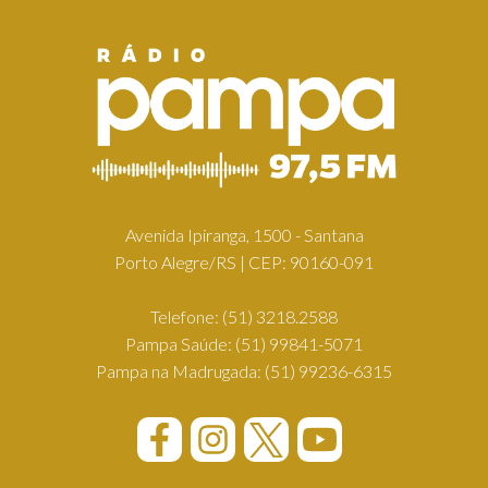
Avenida Ipiranga, 1500 - Santana
Porto Alegre/RS | CEP: 90160-091
Telefone:
(51) 3218.2588
Pampa Saúde:
(51) 99841-5071
Pampa na Madrugada:
(51) 99236-6315