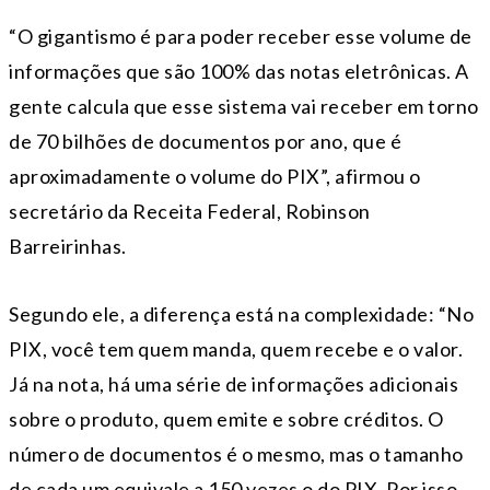
“O gigantismo é para poder receber esse volume de
informações que são 100% das notas eletrônicas. A
gente calcula que esse sistema vai receber em torno
de 70 bilhões de documentos por ano, que é
aproximadamente o volume do PIX”, afirmou o
secretário da Receita Federal, Robinson
Barreirinhas.
Segundo ele, a diferença está na complexidade: “No
PIX, você tem quem manda, quem recebe e o valor.
Já na nota, há uma série de informações adicionais
sobre o produto, quem emite e sobre créditos. O
número de documentos é o mesmo, mas o tamanho
de cada um equivale a 150 vezes o do PIX. Por isso