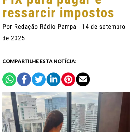
ressarcir impostos
Por
Redação Rádio Pampa
| 14 de setembro
de 2025
COMPARTILHE ESTA NOTÍCIA: