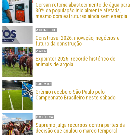
Corsan retoma abastecimento de água para
30% da população inicialmente afetada,
mesmo com estruturas ainda sem energia
ACONTECE
Construsul 2026: inovação, negócios e
futuro da construção
AGRO
Expointer 2026: recorde histórico de
animais de argola
GRÊMIO
Grêmio recebe o São Paulo pelo
Campeonato Brasileiro neste sábado
POLÍTICA
Supremo julga recursos contra partes da
decisão que anulou o marco temporal