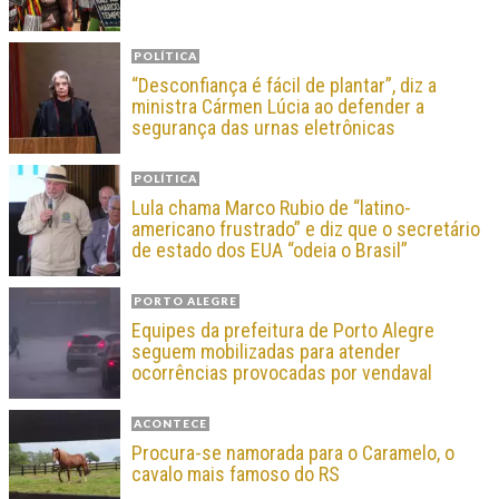
POLÍTICA
“Desconfiança é fácil de plantar”, diz a
ministra Cármen Lúcia ao defender a
segurança das urnas eletrônicas
POLÍTICA
Lula chama Marco Rubio de “latino-
americano frustrado” e diz que o secretário
de estado dos EUA “odeia o Brasil”
PORTO ALEGRE
Equipes da prefeitura de Porto Alegre
seguem mobilizadas para atender
ocorrências provocadas por vendaval
ACONTECE
Procura-se namorada para o Caramelo, o
cavalo mais famoso do RS