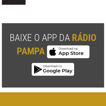
BAIXE O APP DA
RÁDIO
PAMPA