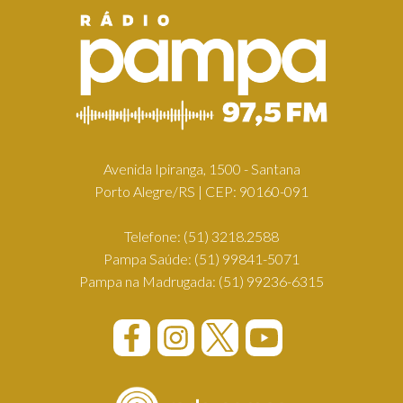
Avenida Ipiranga, 1500 - Santana
Porto Alegre/RS | CEP: 90160-091
Telefone:
(51) 3218.2588
Pampa Saúde:
(51) 99841-5071
Pampa na Madrugada:
(51) 99236-6315