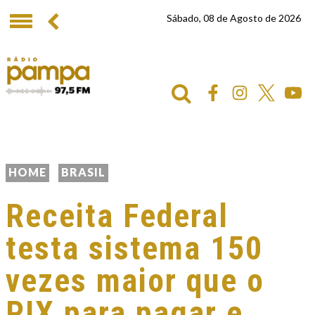
Sábado, 08 de Agosto de 2026
HOME
BRASIL
Receita Federal
testa sistema 150
vezes maior que o
PIX para pagar e