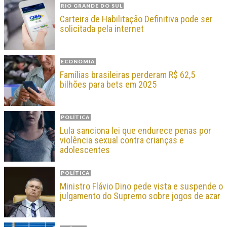
RIO GRANDE DO SUL
Carteira de Habilitação Definitiva pode ser
solicitada pela internet
ECONOMIA
Famílias brasileiras perderam R$ 62,5
bilhões para bets em 2025
POLÍTICA
Lula sanciona lei que endurece penas por
violência sexual contra crianças e
adolescentes
POLÍTICA
Ministro Flávio Dino pede vista e suspende o
julgamento do Supremo sobre jogos de azar