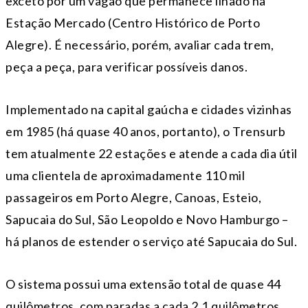
exceto por um vagão que permanece ilhado na
Estação Mercado (Centro Histórico de Porto
Alegre). É necessário, porém, avaliar cada trem,
peça a peça, para verificar possíveis danos.
Implementado na capital gaúcha e cidades vizinhas
em 1985 (há quase 40 anos, portanto), o Trensurb
tem atualmente 22 estações e atende a cada dia útil
uma clientela de aproximadamente 110 mil
passageiros em Porto Alegre, Canoas, Esteio,
Sapucaia do Sul, São Leopoldo e Novo Hamburgo –
há planos de estender o serviço até Sapucaia do Sul.
O sistema possui uma extensão total de quase 44
quilômetros, com paradas a cada 2,1 quilômetros