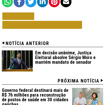
VOLTAR
TODAS DE PORTO ALEGRE
NOTÍCIA ANTERIOR
Em decisão unânime, Justiça
Eleitoral absolve Sérgio Moro e
mantém mandato de senador
PRÓXIMA NOTÍCIA
Governo federal destinará mais de
R$ 76 milhões para reconstrução
de postos de saúde em 30 cidades
gaúchas