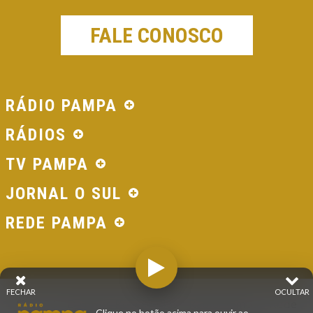
FALE CONOSCO
RÁDIO PAMPA
RÁDIOS
TV PAMPA
JORNAL O SUL
REDE PAMPA
FECHAR
OCULTAR
© 2026 - Direitos Reservados - Rádio Pampa - Rede
Clique no botão acima para ouvir ao