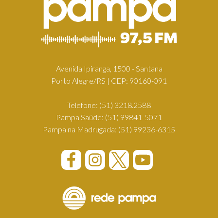
Avenida Ipiranga, 1500 - Santana
Porto Alegre/RS | CEP: 90160-091
Telefone:
(51) 3218.2588
Pampa Saúde:
(51) 99841-5071
Pampa na Madrugada:
(51) 99236-6315