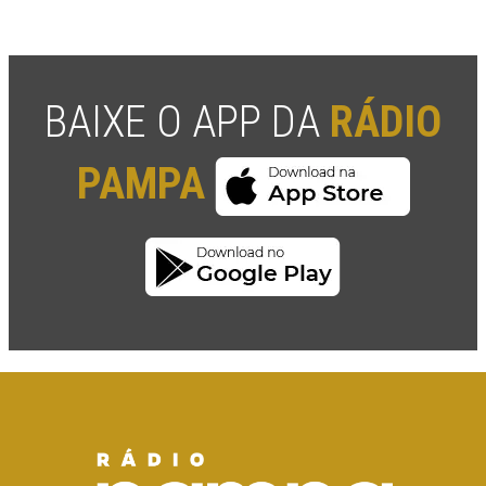
BAIXE O APP DA
RÁDIO
PAMPA