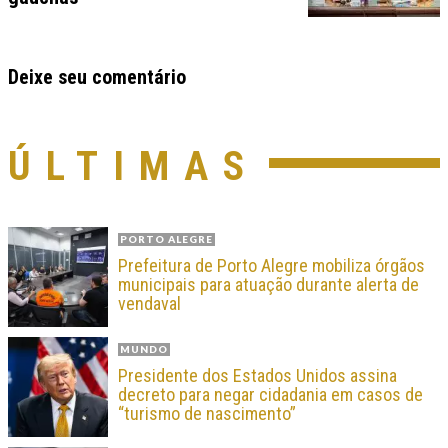
Deixe seu comentário
ÚLTIMAS
PORTO ALEGRE
Prefeitura de Porto Alegre mobiliza órgãos
municipais para atuação durante alerta de
vendaval
MUNDO
Presidente dos Estados Unidos assina
decreto para negar cidadania em casos de
“turismo de nascimento”